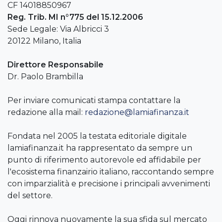
CF 14018850967
Reg. Trib. MI n°775 del 15.12.2006
Sede Legale: Via Albricci 3
20122 Milano, Italia
Direttore Responsabile
Dr. Paolo Brambilla
Per inviare comunicati stampa contattare la
redazione alla mail:
redazione@lamiafinanza.it
Fondata nel 2005 la testata editoriale digitale
lamiafinanza.it ha rappresentato da sempre un
punto di riferimento autorevole ed affidabile per
l'ecosistema finanzairio italiano, raccontando sempre
con imparzialità e precisione i principali avvenimenti
del settore.
Oggi rinnova nuovamente la sua sfida sul mercato