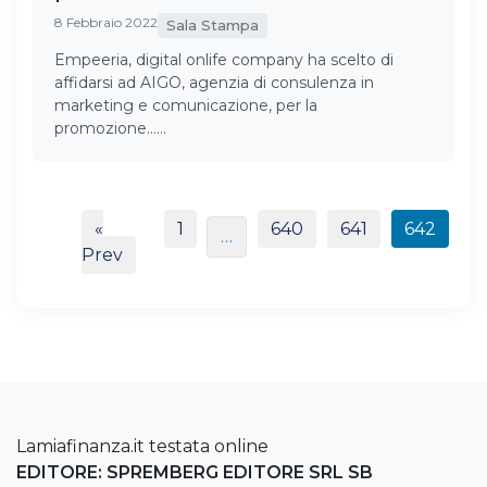
8 Febbraio 2022
Sala Stampa
Empeeria, digital onlife company ha scelto di
affidarsi ad AIGO, agenzia di consulenza in
marketing e comunicazione, per la
promozione……
«
1
640
641
642
…
Prev
Lamiafinanza.it testata online
EDITORE: SPREMBERG EDITORE SRL SB