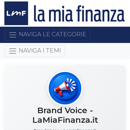
NAVIGA LE CATEGORIE
NAVIGA I TEMI
Brand Voice -
LaMiaFinanza.it