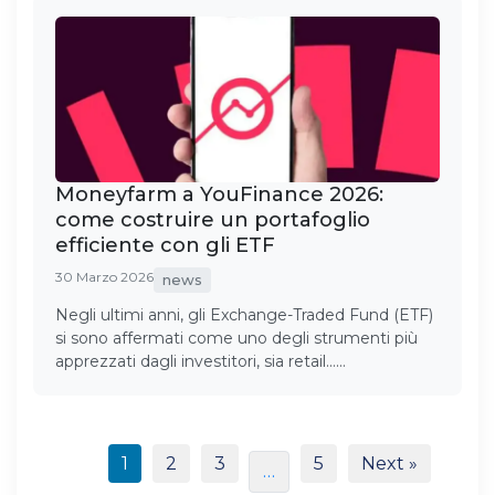
Moneyfarm a YouFinance 2026:
come costruire un portafoglio
efficiente con gli ETF
30 Marzo 2026
news
Negli ultimi anni, gli Exchange-Traded Fund (ETF)
si sono affermati come uno degli strumenti più
apprezzati dagli investitori, sia retail……
1
2
3
5
Next »
…