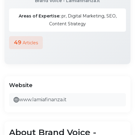
Brand Voice - Lamiafinanza.it
Areas of Expertise:
pr, Digital Marketing, SEO,
Content Strategy
49
Articles
Website
www.lamiafinanza.it
About Brand Voice -