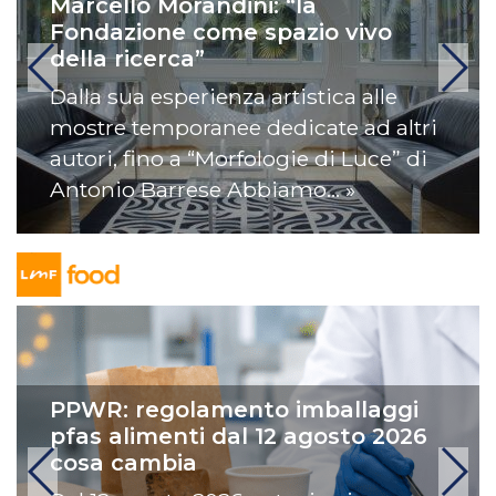
Marcello Morandini: “la
Fondazione come spazio vivo
della ricerca”
Dalla sua esperienza artistica alle
mostre temporanee dedicate ad altri
autori, fino a “Morfologie di Luce” di
Antonio Barrese Abbiamo… »
PPWR: regolamento imballaggi
pfas alimenti dal 12 agosto 2026
cosa cambia