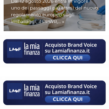
Dal 12 agosto 2026 entra in vigore
uno dei passaggi più attesi del nuovo
regolamento europeo sugli
imballaggi, il PPWR,… »