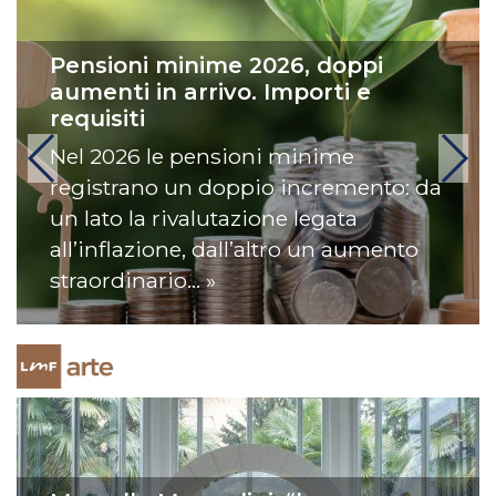
Pensioni minime 2026, doppi
aumenti in arrivo. Importi e
requisiti
Nel 2026 le pensioni minime
registrano un doppio incremento: da
un lato la rivalutazione legata
all’inflazione, dall’altro un aumento
straordinario… »