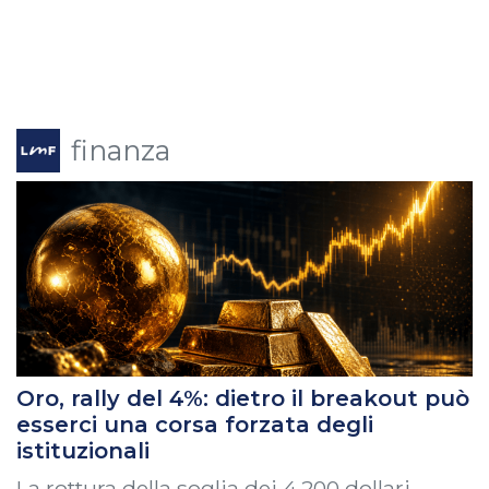
finanza
Oro, rally del 4%: dietro il breakout può
esserci una corsa forzata degli
istituzionali
La rottura della soglia dei 4.200 dollari