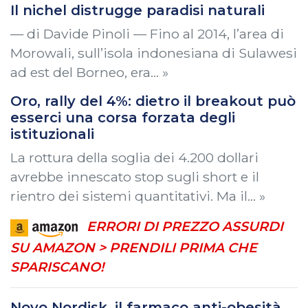
Il nichel distrugge paradisi naturali
— di Davide Pinoli — Fino al 2014, l’area di
Morowali, sull’isola indonesiana di Sulawesi
ad est del Borneo, era… »
Oro, rally del 4%: dietro il breakout può
esserci una corsa forzata degli
istituzionali
La rottura della soglia dei 4.200 dollari
avrebbe innescato stop sugli short e il
rientro dei sistemi quantitativi. Ma il… »
ERRORI DI PREZZO ASSURDI
SU AMAZON > PRENDILI PRIMA CHE
SPARISCANO!
Novo Nordisk, il farmaco anti-obesità