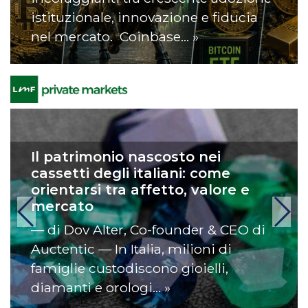
istituzionale, innovazione e fiducia
nel mercato. Coinbase… »
Il patrimonio nascosto nei
cassetti degli italiani: come
orientarsi tra affetto, valore e
mercato
— di Dov Alter, Co-founder & CEO di
Auctentic — In Italia, milioni di
famiglie custodiscono gioielli,
diamanti e orologi… »