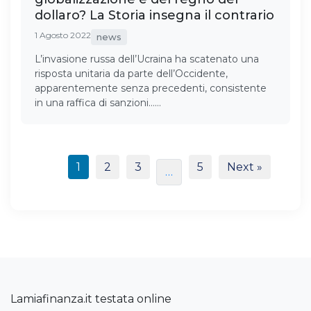
dollaro? La Storia insegna il contrario
1 Agosto 2022
news
L’invasione russa dell’Ucraina ha scatenato una
risposta unitaria da parte dell’Occidente,
apparentemente senza precedenti, consistente
in una raffica di sanzioni……
1
2
3
5
Next »
…
Lamiafinanza.it testata online