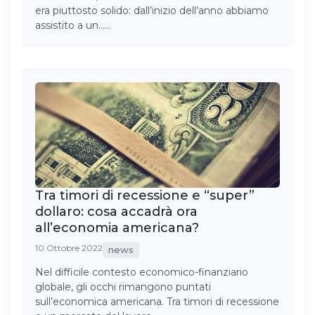
era piuttosto solido: dall’inizio dell’anno abbiamo
assistito a un……
Tra timori di recessione e “super”
dollaro: cosa accadrà ora
all’economia americana?
10 Ottobre 2022
news
Nel difficile contesto economico-finanziario
globale, gli occhi rimangono puntati
sull’economica americana. Tra timori di recessione