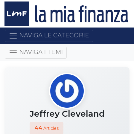
NAVIGA LE CATEGORIE
NAVIGA I TEMI
Jeffrey Cleveland
44
Articles