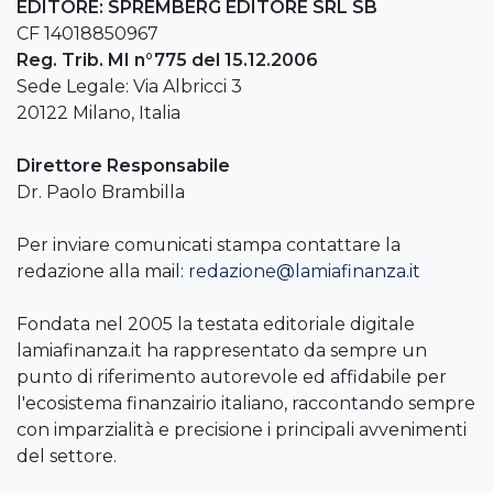
EDITORE: SPREMBERG EDITORE SRL SB
CF 14018850967
Reg. Trib. MI n°775 del 15.12.2006
Sede Legale: Via Albricci 3
20122 Milano, Italia
Direttore Responsabile
Dr. Paolo Brambilla
Per inviare comunicati stampa contattare la
redazione alla mail:
redazione@lamiafinanza.it
Fondata nel 2005 la testata editoriale digitale
lamiafinanza.it ha rappresentato da sempre un
punto di riferimento autorevole ed affidabile per
l'ecosistema finanzairio italiano, raccontando sempre
con imparzialità e precisione i principali avvenimenti
del settore.