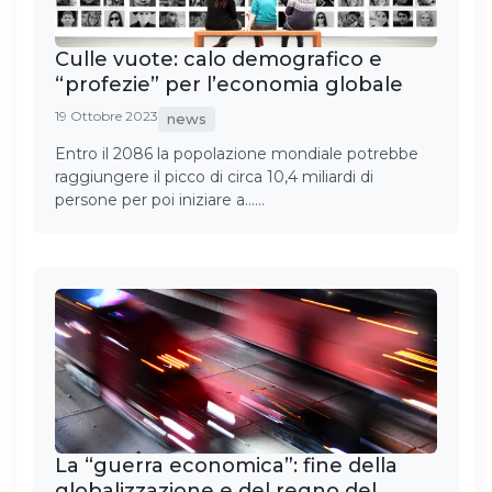
Culle vuote: calo demografico e
“profezie” per l’economia globale
19 Ottobre 2023
news
Entro il 2086 la popolazione mondiale potrebbe
raggiungere il picco di circa 10,4 miliardi di
persone per poi iniziare a……
La “guerra economica”: fine della
globalizzazione e del regno del