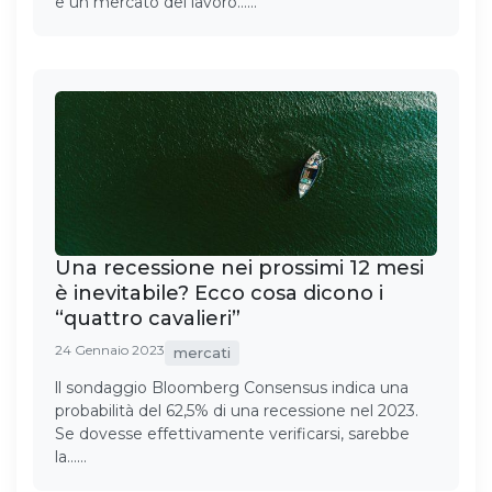
e un mercato del lavoro……
Una recessione nei prossimi 12 mesi
è inevitabile? Ecco cosa dicono i
“quattro cavalieri”
24 Gennaio 2023
mercati
ll sondaggio Bloomberg Consensus indica una
probabilità del 62,5% di una recessione nel 2023.
Se dovesse effettivamente verificarsi, sarebbe
la……