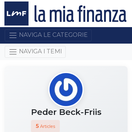
NAVIGA LE CATEGORIE
NAVIGA I TEMI
Peder Beck-Friis
5
Articles