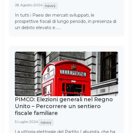
28 Agosto 2024
news
In tutti i Paesi dei mercati sviluppati, le
prospettive fiscali di lungo periodo, in presenza di
un debito elevato e……
PIMCO: Elezioni generali nel Regno
Unito – Percorrere un sentiero
fiscale familiare
5 Luglio 2024
news
La vittoria elettorale del Partito Laburista, che ha