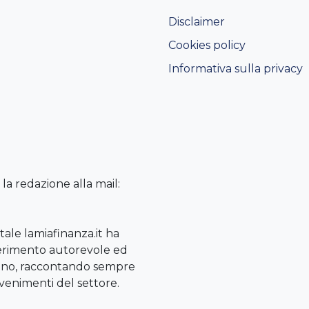
Disclaimer
Cookies policy
Informativa sulla privacy
la redazione alla mail:
tale lamiafinanza.it ha
erimento autorevole ed
aliano, raccontando sempre
vvenimenti del settore.