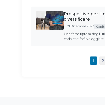
Prospettive per il 
diversificare
21 Dicembre 2023
Capit
Una forte ripresa degli ut
coda che farà veleggiare 
1
2