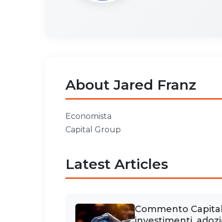
About Jared Franz
Economista
Capital Group
Latest Articles
Commento Capital G
investimenti, adoz