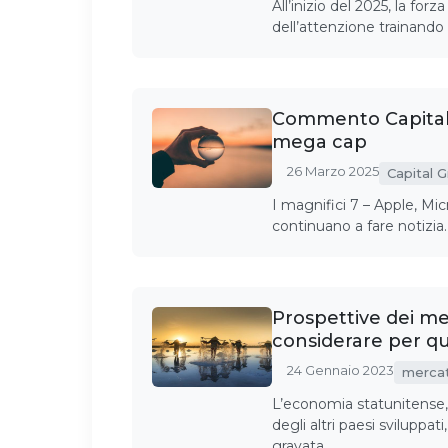
All’inizio del 2025, la fo
dell’attenzione trainando
Commento Capital G
mega cap
26 Marzo 2025
Capital 
I magnifici 7 – Apple, Mi
continuano a fare notizia.
Prospettive dei me
considerare per q
24 Gennaio 2023
mercat
L’economia statunitense,
degli altri paesi sviluppa
gravata……