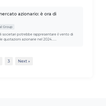
mercato azionario: è ora di
al Group
ili societari potrebbe rappresentare il vento di
le quotazioni azionarie nel 2024.……
3
Next »