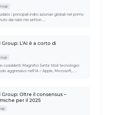
Group
dato i principali indici azionari globali nel primo
uto dai rialzi nei settori……
roup: L’AI è a corto di
roup
ei cosiddetti Magnifici Sette titoli tecnologici
do aggressivo nell’IA – Apple, Microsoft,……
Group: Oltre il consensus –
miche per il 2025
oup