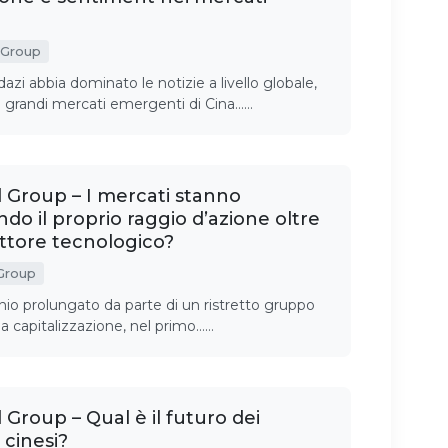
 Group
azi abbia dominato le notizie a livello globale,
i grandi mercati emergenti di Cina……
Group – I mercati stanno
do il proprio raggio d’azione oltre
 settore tecnologico?
 Group
io prolungato da parte di un ristretto gruppo
ga capitalizzazione, nel primo……
roup – Qual è il futuro dei
 cinesi?