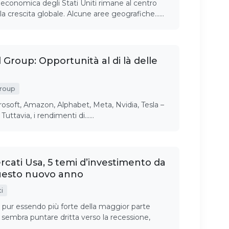
rza economica degli Stati Uniti rimane al centro
 la crescita globale. Alcune aree geografiche……
roup: Opportunità al di là delle
Group
crosoft, Amazon, Alphabet, Meta, Nvidia, Tesla –
 Tuttavia, i rendimenti di……
rcati Usa, 5 temi d’investimento da
uesto nuovo anno
i
 pur essendo più forte della maggior parte
ti, sembra puntare dritta verso la recessione,