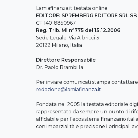
Lamiafinanza.it testata online
EDITORE: SPREMBERG EDITORE SRL SB
CF 14018850967
Reg. Trib. MI n°775 del 15.12.2006
Sede Legale: Via Albricci 3
20122 Milano, Italia
Direttore Responsabile
Dr. Paolo Brambilla
Per inviare comunicati stampa contattare 
redazione@lamiafinanza.it
Fondata nel 2005 la testata editoriale digi
rappresentato da sempre un punto di rif
affidabile per l'ecosistema finanzairio it
con imparzialità e precisione i principali a