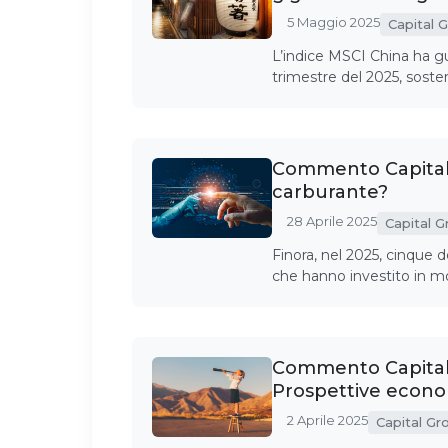
5 Maggio 2025
Capital 
L’indice MSCI China ha gui
trimestre del 2025, sosten
Commento Capital G
carburante?
28 Aprile 2025
Capital G
Finora, nel 2025, cinque d
che hanno investito in mo
Commento Capital 
Prospettive econo
2 Aprile 2025
Capital Gr