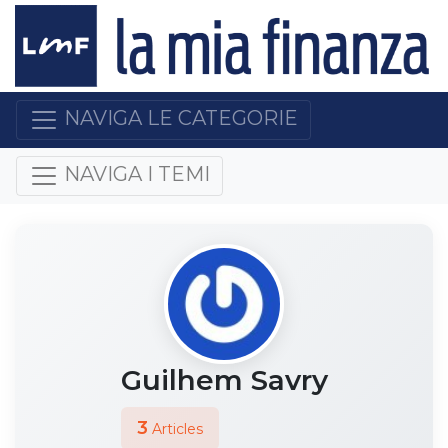
NAVIGA LE CATEGORIE
NAVIGA I TEMI
Guilhem Savry
3
Articles