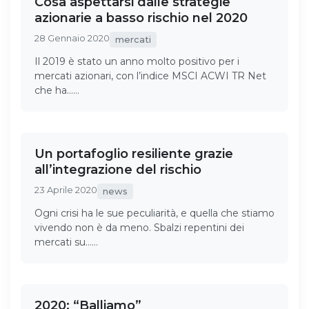
Cosa aspettarsi dalle strategie
azionarie a basso rischio nel 2020
28 Gennaio 2020
mercati
Il 2019 è stato un anno molto positivo per i
mercati azionari, con l’indice MSCI ACWI TR Net
che ha……
Un portafoglio resiliente grazie
all’integrazione del rischio
23 Aprile 2020
news
Ogni crisi ha le sue peculiarità, e quella che stiamo
vivendo non è da meno. Sbalzi repentini dei
mercati su……
2020: “Balliamo”