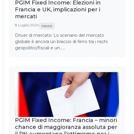
PGIM Fixed Income: Elezioni in
Francia e UK, implicazioni per i
mercati
8 Luglio 2024
news
Driver di mercato: Lo scenario del mercato
globale è ancora un braccio di ferro tra i rischi
geopolitici/fiscali e un……
PGIM Fixed Income: Francia – minori
chance di maggioranza assoluta per
il RN aumentano l’ottimismo per i