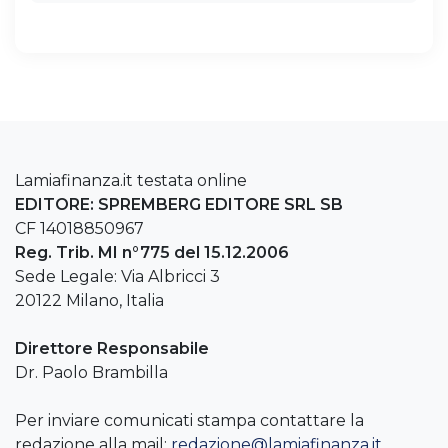
Lamiafinanza.it testata online
EDITORE: SPREMBERG EDITORE SRL SB
CF 14018850967
Reg. Trib. MI n°775 del 15.12.2006
Sede Legale: Via Albricci 3
20122 Milano, Italia
Direttore Responsabile
Dr. Paolo Brambilla
Per inviare comunicati stampa contattare la
redazione alla mail:
redazione@lamiafinanza.it