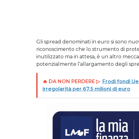
Gli spread denominati in euro si sono nuov
riconoscimento che lo strumento di prote
inutilizzato ma in attesa, è un altro mec
potenzialmente l’allargamento degli spre
🔥 DA NON PERDERE ▷
Frodi fondi Ue
irregolarità per 67,5 milioni di euro