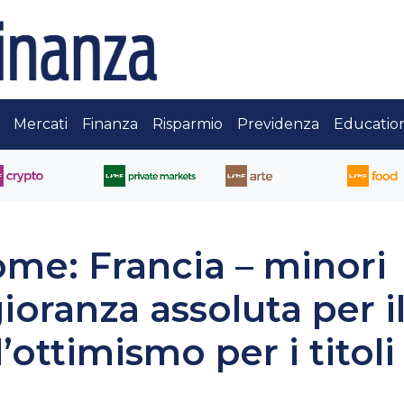
Mercati
Finanza
Risparmio
Previdenza
Educatio
me: Francia – minori
oranza assoluta per i
ottimismo per i titoli