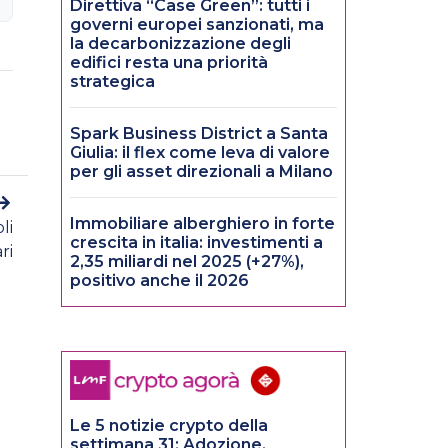
Direttiva “Case Green”: tutti i
governi europei sanzionati, ma
la decarbonizzazione degli
edifici resta una priorità
strategica
Spark Business District a Santa
Giulia: il flex come leva di valore
per gli asset direzionali a Milano
Immobiliare alberghiero in forte
li
crescita in italia: investimenti a
ri
2,35 miliardi nel 2025 (+27%),
positivo anche il 2026
Le 5 notizie crypto della
settimana 31: Adozione,