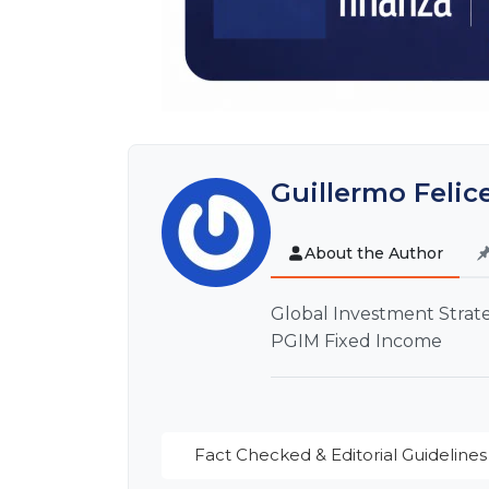
Guillermo Felic
About the Author
Global Investment Strate
PGIM Fixed Income
Fact Checked & Editorial Guidelines