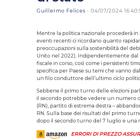
Guillermo Felices
-
04/07/2024 16:40:
Mentre la politica nazionale procederà in F
eventi recenti ci ricordano quanto rapi
preoccupazioni sulla sostenibilità del de
Unito nel 2022). Indipendentemente dal pa
fiscale in corso, così come i persistenti ti
specifica per Paese su temi che vanno dal
un filo conduttore dell’ultimo ciclo politic
Sebbene il primo turno delle elezioni par
il secondo potrebbe vedere un numero cr
(RN), partito di estrema destra – abbandon
RN. Sulla base dei risultati del primo tur
dopo il secondo turno del 7 luglio e una 
ERRORI DI PREZZO ASSUR