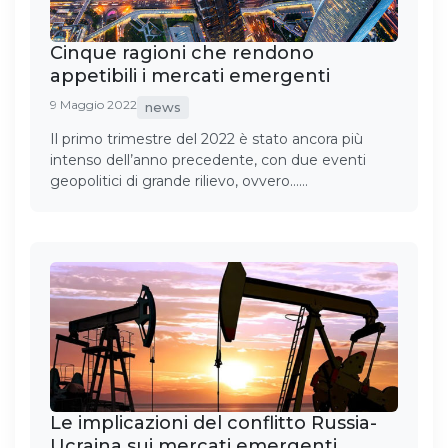
Cinque ragioni che rendono
appetibili i mercati emergenti
9 Maggio 2022
news
Il primo trimestre del 2022 è stato ancora più
intenso dell’anno precedente, con due eventi
geopolitici di grande rilievo, ovvero……
Le implicazioni del conflitto Russia-
Ucraina sui mercati emergenti