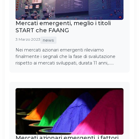
Mercati emergenti, meglio i titoli
START che FAANG
3 Marzo 2023
news
Nei mercati azionari emergenti rileviamo
finalmente i segnali che la fase di svalutazione
rispetto ai mercati sviluppati, durata 11 anni,……
Mercati azionari emergenti, i fattori