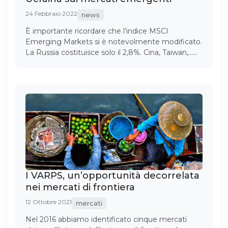
24 Febbraio 2022
news
È importante ricordare che l’indice MSCI
Emerging Markets si è notevolmente modificato.
La Russia costituisce solo il 2,8%. Cina, Taiwan,……
I VARPS, un’opportunità decorrelata
nei mercati di frontiera
12 Ottobre 2021
mercati
Nel 2016 abbiamo identificato cinque mercati