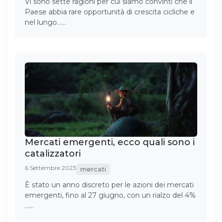
Vi sono sette ragioni per cui siamo convinti che il
Paese abbia rare opportunità di crescita cicliche e
nel lungo……
Mercati emergenti, ecco quali sono i
catalizzatori
6 Settembre 2023
mercati
È stato un anno discreto per le azioni dei mercati
emergenti, fino al 27 giugno, con un rialzo del 4%
……