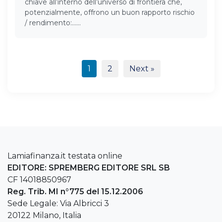
chiave all’interno dell’universo di frontiera che,
potenzialmente, offrono un buon rapporto rischio
/ rendimento:……
1
2
Next »
Lamiafinanza.it testata online
EDITORE: SPREMBERG EDITORE SRL SB
CF 14018850967
Reg. Trib. MI n°775 del 15.12.2006
Sede Legale: Via Albricci 3
20122 Milano, Italia