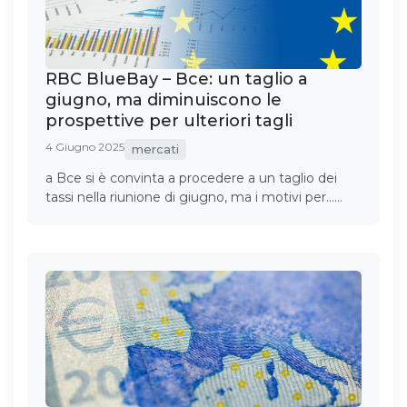
RBC BlueBay – Bce: un taglio a
giugno, ma diminuiscono le
prospettive per ulteriori tagli
4 Giugno 2025
mercati
a Bce si è convinta a procedere a un taglio dei
tassi nella riunione di giugno, ma i motivi per……