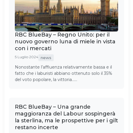
RBC BlueBay – Regno Unito: per il
nuovo governo luna di miele in vista
con i mercati
5 Luglio 2024
news
Nonostante l’affluenza relativamente bassa e il
fatto che i laburisti abbiano ottenuto solo il 35%
del voto popolare, la vittoria……
RBC BlueBay – Una grande
maggioranza del Labour sospingerà
la sterlina, ma le prospettive per i gilt
restano incerte