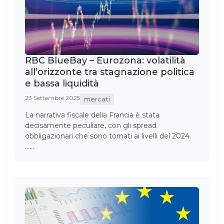
RBC BlueBay – Eurozona: volatilità
all’orizzonte tra stagnazione politica
e bassa liquidità
23 Settembre 2025
mercati
La narrativa fiscale della Francia è stata
decisamente peculiare, con gli spread
obbligazionari che sono tornati ai livelli del 2024.
……