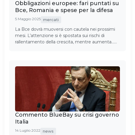
Obbligazioni europee: fari puntati su
Bce, Romania e spese per la difesa
5 Maggio 2025
mercati
La Bce dovrà muoversi con cautela nei prossimi
mesi. L’attenzione si è spostata sui rischi di
rallentamento della crescita, mentre aumenta……
Commento BlueBay su crisi governo
Italia
14 Luglio 2022
news