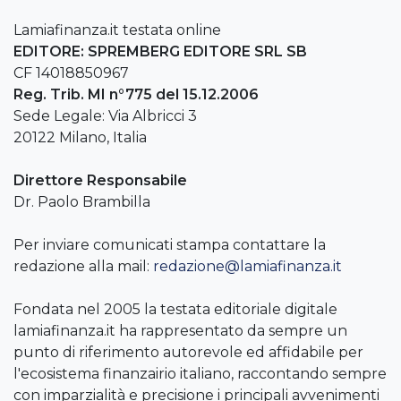
Lamiafinanza.it testata online
EDITORE: SPREMBERG EDITORE SRL SB
CF 14018850967
Reg. Trib. MI n°775 del 15.12.2006
Sede Legale: Via Albricci 3
20122 Milano, Italia
Direttore Responsabile
Dr. Paolo Brambilla
Per inviare comunicati stampa contattare la
redazione alla mail:
redazione@lamiafinanza.it
Fondata nel 2005 la testata editoriale digitale
lamiafinanza.it ha rappresentato da sempre un
punto di riferimento autorevole ed affidabile per
l'ecosistema finanzairio italiano, raccontando sempre
con imparzialità e precisione i principali avvenimenti