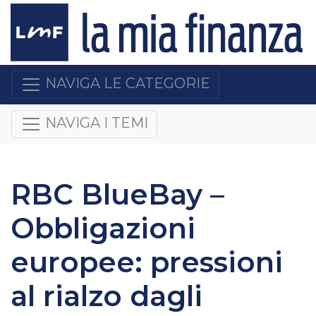
NAVIGA LE CATEGORIE
NAVIGA I TEMI
RBC BlueBay –
Obbligazioni
europee: pressioni
al rialzo dagli