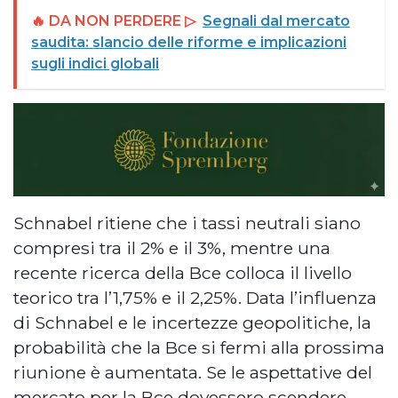
🔥 DA NON PERDERE ▷
Segnali dal mercato
saudita: slancio delle riforme e implicazioni
sugli indici globali
Schnabel ritiene che i tassi neutrali siano
compresi tra il 2% e il 3%, mentre una
recente ricerca della Bce colloca il livello
teorico tra l’1,75% e il 2,25%. Data l’influenza
di Schnabel e le incertezze geopolitiche, la
probabilità che la Bce si fermi alla prossima
riunione è aumentata. Se le aspettative del
mercato per la Bce dovessero scendere