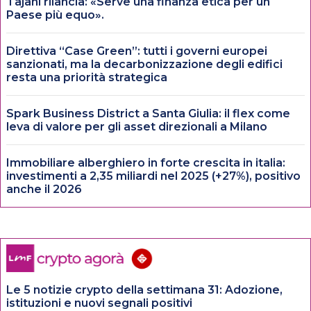
Tajani rilancia: «Serve una finanza etica per un
Paese più equo».
Direttiva “Case Green”: tutti i governi europei
sanzionati, ma la decarbonizzazione degli edifici
resta una priorità strategica
Spark Business District a Santa Giulia: il flex come
leva di valore per gli asset direzionali a Milano
Immobiliare alberghiero in forte crescita in italia:
investimenti a 2,35 miliardi nel 2025 (+27%), positivo
anche il 2026
Le 5 notizie crypto della settimana 31: Adozione,
istituzioni e nuovi segnali positivi