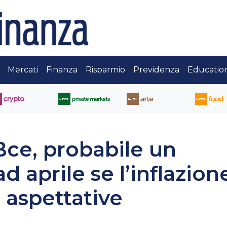
Mercati
Finanza
Risparmio
Previdenza
Educatio
ce, probabile un
ad aprile se l’inflazion
n aspettative