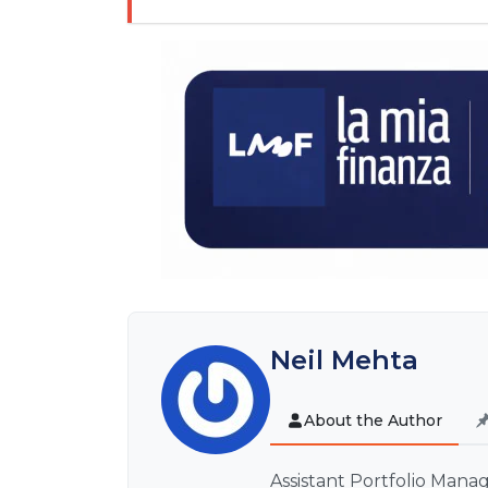
Neil Mehta
About the Author
Assistant Portfolio Mana