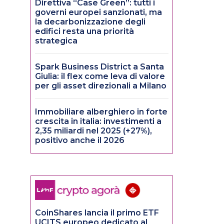
Direttiva “Case Green”: tutti i
governi europei sanzionati, ma
la decarbonizzazione degli
edifici resta una priorità
strategica
Spark Business District a Santa
Giulia: il flex come leva di valore
per gli asset direzionali a Milano
Immobiliare alberghiero in forte
crescita in italia: investimenti a
2,35 miliardi nel 2025 (+27%),
positivo anche il 2026
CoinShares lancia il primo ETF
UCITS europeo dedicato al