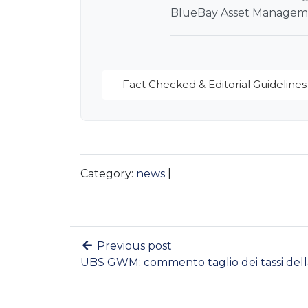
BlueBay Asset Managem
Fact Checked & Editorial Guidelines
Category:
news
|
Previous post
UBS GWM: commento taglio dei tassi del