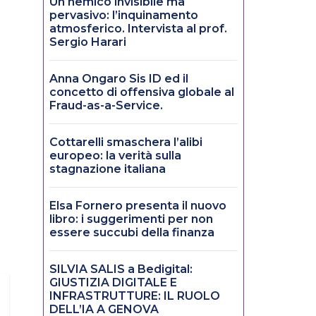
Un nemico invisibile ma
pervasivo: l’inquinamento
atmosferico. Intervista al prof.
Sergio Harari
Anna Ongaro Sis ID ed il
concetto di offensiva globale al
Fraud-as-a-Service.
Cottarelli smaschera l’alibi
europeo: la verità sulla
stagnazione italiana
Elsa Fornero presenta il nuovo
libro: i suggerimenti per non
essere succubi della finanza
SILVIA SALIS a Bedigital:
GIUSTIZIA DIGITALE E
INFRASTRUTTURE: IL RUOLO
DELL’IA A GENOVA