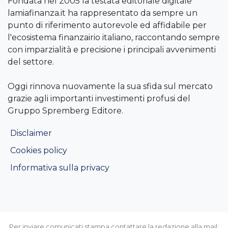
Fondata nel 2005 la testata editoriale digitale
lamiafinanza.it ha rappresentato da sempre un
punto di riferimento autorevole ed affidabile per
l'ecosistema finanzairio italiano, raccontando sempre
con imparzialità e precisione i principali avvenimenti
del settore.
Oggi rinnova nuovamente la sua sfida sul mercato
grazie agli importanti investimenti profusi del
Gruppo Spremberg Editore.
Disclaimer
Cookies policy
Informativa sulla privacy
Per inviare comunicati stampa contattare la redazione alla mail: