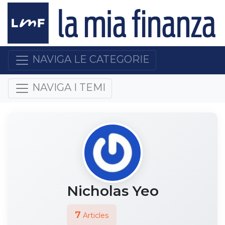
NAVIGA LE CATEGORIE
NAVIGA I TEMI
Nicholas Yeo
7
Articles