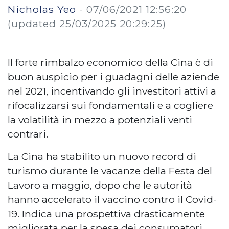
Nicholas Yeo
-
07/06/2021 12:56:20
(updated 25/03/2025 20:29:25)
Il forte rimbalzo economico della Cina è di
buon auspicio per i guadagni delle aziende
nel 2021, incentivando gli investitori attivi a
rifocalizzarsi sui fondamentali e a cogliere
la volatilità in mezzo a potenziali venti
contrari.
La Cina ha stabilito un nuovo record di
turismo durante le vacanze della Festa del
Lavoro a maggio, dopo che le autorità
hanno accelerato il vaccino contro il Covid-
19. Indica una prospettiva drasticamente
migliorata per la spesa dei consumatori.