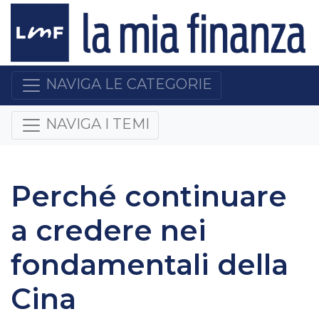
NAVIGA LE CATEGORIE
NAVIGA I TEMI
Perché continuare
a credere nei
fondamentali della
Cina