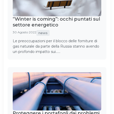
“Winter is coming”: occhi puntati sul
settore energetico
30 Agosto 2022
news
Le preoccupazioni per il blocco delle forniture di
gas naturale da parte della Russia stanno avendo
un profondo impatto sui……
Proteggere i portafogli dai problemi