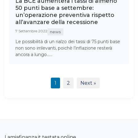
La BCE aumenterà i tassi di almeno
50 punti base a settembre:
un’operazione preventiva rispetto
all’avanzare della recessione
7 Settembre 2022
news
Le possibilità di un rialzo dei tassi di 75 punti base
non sono irrilevanti, poichè l’inflazione resterà
ancora a lungo……
1
2
Next »
Lamiafinanza.it testata online