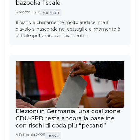
bazooka fiscale
6 Marzo 2025
mercati
Il piano è chiaramente molto audace, ma il
diavolo si nasconde nei dettagli e al momento è
difficile ipotizzare cambiamenti……
Elezioni in Germania: una coalizione
CDU-SPD resta ancora la baseline
con rischi di coda più “pesanti”
4 Febbraio 2025
news