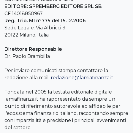
EDITORE: SPREMBERG EDITORE SRL SB
CF 14018850967
Reg. Trib. MI n°775 del 15.12.2006
Sede Legale: Via Albricci 3
20122 Milano, Italia
Direttore Responsabile
Dr. Paolo Brambilla
Per inviare comunicati stampa contattare la
redazione alla mail:
redazione@lamiafinanza.it
Fondata nel 2005 la testata editoriale digitale
lamiafinanza.it ha rappresentato da sempre un
punto di riferimento autorevole ed affidabile per
l'ecosistema finanzairio italiano, raccontando sempre
con imparzialità e precisione i principali avvenimenti
del settore.