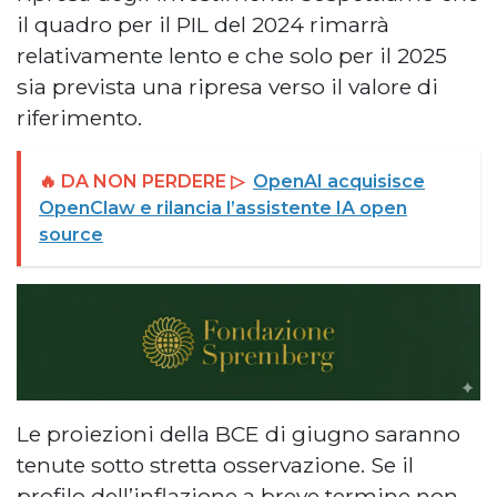
il quadro per il PIL del 2024 rimarrà
relativamente lento e che solo per il 2025
sia prevista una ripresa verso il valore di
riferimento.
🔥 DA NON PERDERE ▷
OpenAI acquisisce
OpenClaw e rilancia l’assistente IA open
source
Le proiezioni della BCE di giugno saranno
tenute sotto stretta osservazione. Se il
profilo dell’inflazione a breve termine non