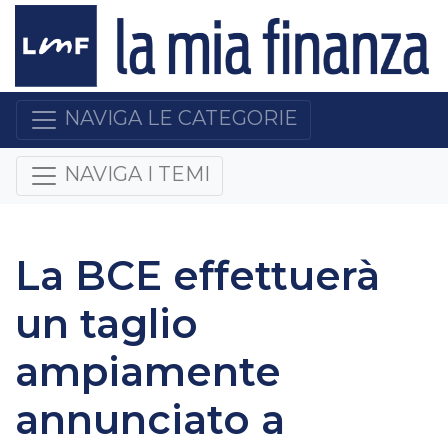
NAVIGA LE CATEGORIE
NAVIGA I TEMI
La BCE effettuerà
un taglio
ampiamente
annunciato a