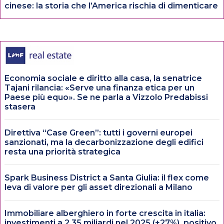
cinese: la storia che l’America rischia di dimenticare
Economia sociale e diritto alla casa, la senatrice
Tajani rilancia: «Serve una finanza etica per un
Paese più equo». Se ne parla a Vizzolo Predabissi
stasera
Direttiva “Case Green”: tutti i governi europei
sanzionati, ma la decarbonizzazione degli edifici
resta una priorità strategica
Spark Business District a Santa Giulia: il flex come
leva di valore per gli asset direzionali a Milano
Immobiliare alberghiero in forte crescita in italia:
investimenti a 2,35 miliardi nel 2025 (+27%), positivo