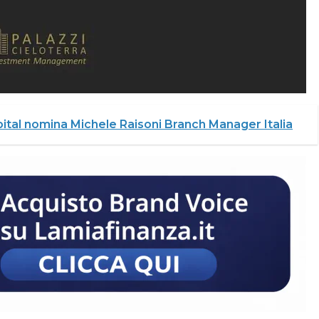
ital nomina Michele Raisoni Branch Manager Italia