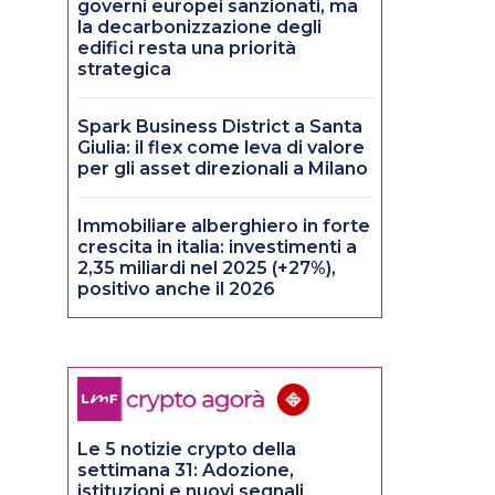
governi europei sanzionati, ma
la decarbonizzazione degli
edifici resta una priorità
strategica
Spark Business District a Santa
Giulia: il flex come leva di valore
per gli asset direzionali a Milano
Immobiliare alberghiero in forte
crescita in italia: investimenti a
2,35 miliardi nel 2025 (+27%),
positivo anche il 2026
Le 5 notizie crypto della
settimana 31: Adozione,
istituzioni e nuovi segnali