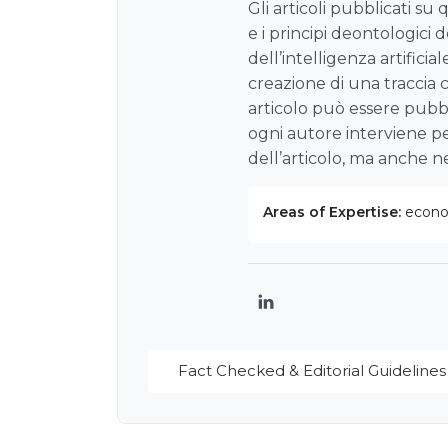
Gli articoli pubblicati su
e i principi deontologici d
dell’intelligenza artificia
creazione di una traccia 
articolo può essere pubbl
ogni autore interviene pe
dell’articolo, ma anche nell
Areas of Expertise:
econom
LinkedIn
Fact Checked & Editorial Guidelines