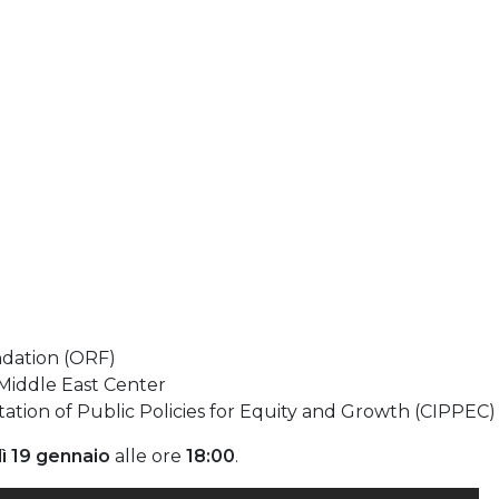
ndation (ORF)
 Middle East Center
tion of Public Policies for Equity and Growth (CIPPEC)
ì 19 gennaio
alle ore
18:00
.