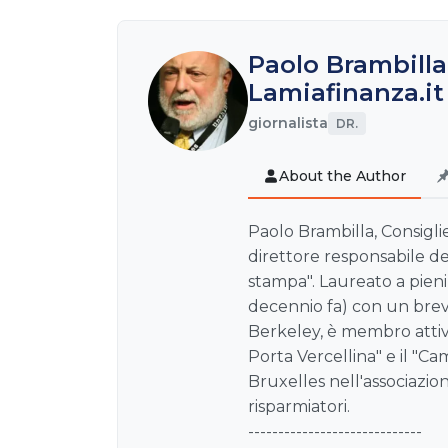
Paolo Brambilla
Lamiafinanza.it
giornalista
DR.
About the Author
Paolo Brambilla, Consiglie
direttore responsabile de
stampa". Laureato a pien
decennio fa) con un brev
Berkeley, è membro attivo
Porta Vercellina" e il "Ca
Bruxelles nell'associazion
risparmiatori.
-----------------------------