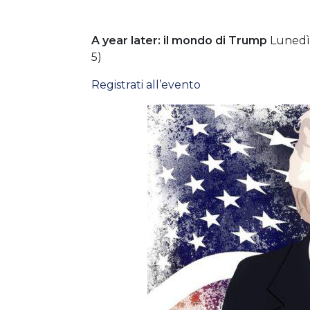
A year later: il mondo di Trump
Lunedì 
5)
Registrati all’evento