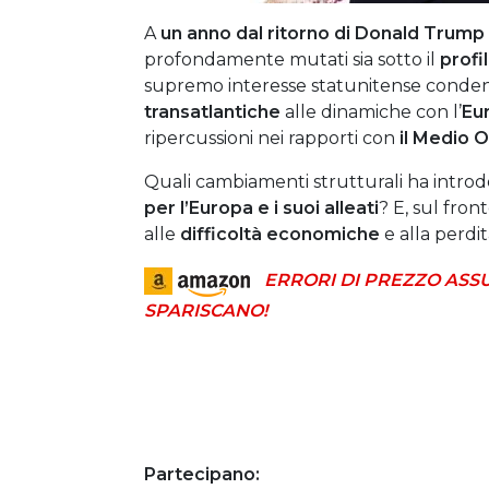
A
un anno dal ritorno di Donald Trump
profondamente mutati sia sotto il
profi
supremo interesse statunitense conden
transatlantiche
alle dinamiche con l’
Eu
ripercussioni nei rapporti con
il Medio Or
Quali cambiamenti strutturali ha intro
per l’Europa e i suoi alleati
? E, sul fron
alle
difficoltà economiche
e alla perdit
ERRORI DI PREZZO ASS
SPARISCANO!
Partecipano: