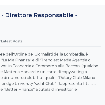
 - Direttore Responsabile -
Latest Posts
re dell'Ordine dei Giornalisti della Lombardia, è
 "La Mia Finanza" e di "Trendiest Media Agenzia di
i voti in Economia e Commercio alla Bocconi (qualche
e Master a Harvard e un corso di copywriting a
 di numerosi club, fra i quali il "Rotary Club Milano
mbridge University Yacht Club". Rappresenta l'Italia a
e "Better Finance" a tutela di investitori e