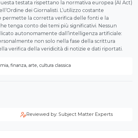
 questa testata rispettano la normativa europea (AI Act)
ell’Ordine dei Giornalisti. L’utilizzo costante
le permette la corretta verifica delle fonti e la
che tenga conto dei temi più significativi. Nessun
icato autonomamente dall’intelligenza artificiale:
rsonalmente non solo nella fase della scrittura
a verifica della veridicità di notizie e dati riportati.
ia, finanza, arte, cultura classica
Reviewed by: Subject Matter Experts