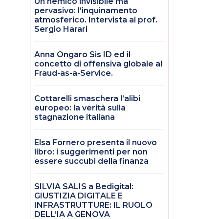
Un nemico invisibile ma
pervasivo: l’inquinamento
atmosferico. Intervista al prof.
Sergio Harari
Anna Ongaro Sis ID ed il
concetto di offensiva globale al
Fraud-as-a-Service.
Cottarelli smaschera l’alibi
europeo: la verità sulla
stagnazione italiana
Elsa Fornero presenta il nuovo
libro: i suggerimenti per non
essere succubi della finanza
SILVIA SALIS a Bedigital:
GIUSTIZIA DIGITALE E
INFRASTRUTTURE: IL RUOLO
DELL’IA A GENOVA