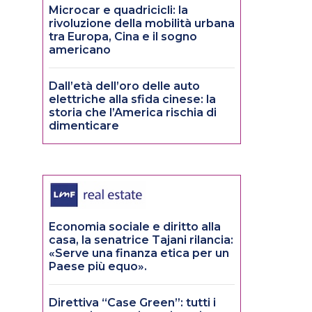
Microcar e quadricicli: la
rivoluzione della mobilità urbana
tra Europa, Cina e il sogno
americano
Dall’età dell’oro delle auto
elettriche alla sfida cinese: la
storia che l’America rischia di
dimenticare
Economia sociale e diritto alla
casa, la senatrice Tajani rilancia:
«Serve una finanza etica per un
Paese più equo».
Direttiva “Case Green”: tutti i