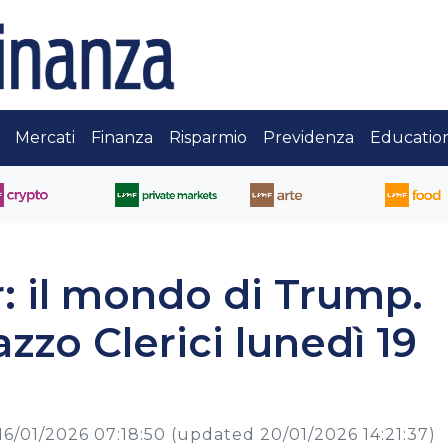
Mercati
Finanza
Risparmio
Previdenza
Educatio
er: il mondo di Trump.
azzo Clerici lunedì 19
16/01/2026 07:18:50
(updated 20/01/2026 14:21:37)