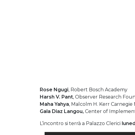
Rose Ngugi
, Robert Bosch Academy
Harsh V. Pant
, Observer Research Fou
Maha Yahya
, Malcolm H. Kerr Carnegie
Gala Diaz Langou,
Center of Implementa
L’incontro si terrà a Palazzo Clerici
luned