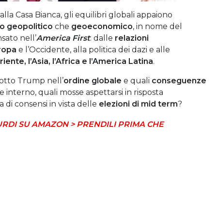
alla Casa Bianca, gli equilibri globali appaiono
lo geopolitico
che
geoeconomico
, in nome del
sato nell’
America First
: dalle
relazioni
ropa
e l’Occidente, alla politica dei dazi e alle
iente, l’Asia, l’Africa e l’America Latina
.
dotto Trump nell’
ordine globale
e quali
conseguenze
te interno, quali mosse aspettarsi in risposta
a di consensi in vista delle
elezioni di mid term
?
URDI SU AMAZON > PRENDILI PRIMA CHE