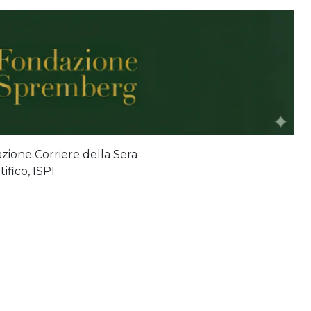
azione Corriere della Sera
ifico, ISPI