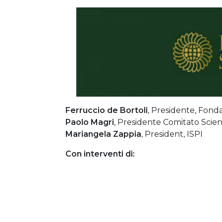
Ferruccio de Bortoli
, Presidente, Fond
Paolo Magri
, Presidente Comitato Scient
Mariangela Zappia
, President, ISPI
Con interventi di: