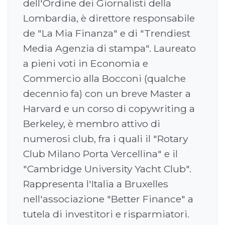
dell'Ordine dei Giornalisti della
Lombardia, è direttore responsabile
de "La Mia Finanza" e di "Trendiest
Media Agenzia di stampa". Laureato
a pieni voti in Economia e
Commercio alla Bocconi (qualche
decennio fa) con un breve Master a
Harvard e un corso di copywriting a
Berkeley, è membro attivo di
numerosi club, fra i quali il "Rotary
Club Milano Porta Vercellina" e il
"Cambridge University Yacht Club".
Rappresenta l'Italia a Bruxelles
nell'associazione "Better Finance" a
tutela di investitori e risparmiatori.