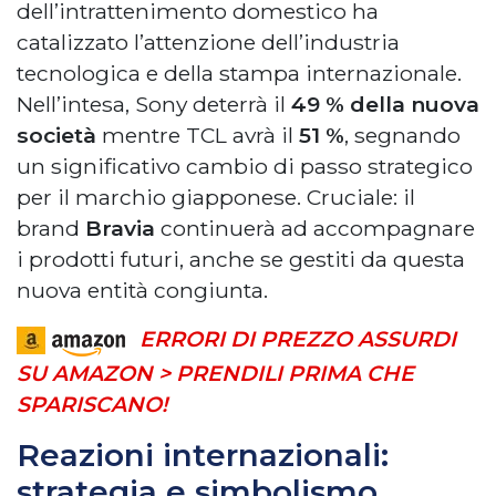
dell’intrattenimento domestico ha
catalizzato l’attenzione dell’industria
tecnologica e della stampa internazionale.
Nell’intesa, Sony deterrà il
49 % della nuova
società
mentre TCL avrà il
51 %
, segnando
un significativo cambio di passo strategico
per il marchio giapponese. Cruciale: il
brand
Bravia
continuerà ad accompagnare
i prodotti futuri, anche se gestiti da questa
nuova entità congiunta.
ERRORI DI PREZZO ASSURDI
SU AMAZON > PRENDILI PRIMA CHE
SPARISCANO!
Reazioni internazionali:
strategia e simbolismo