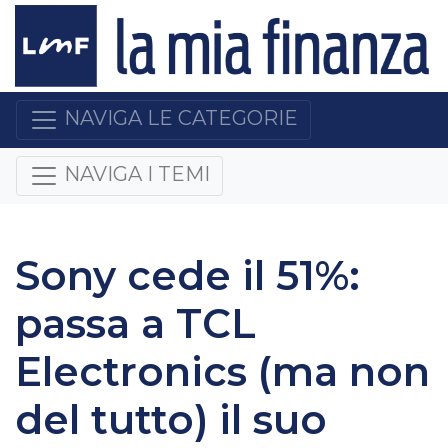
NAVIGA LE CATEGORIE
NAVIGA I TEMI
Sony cede il 51%:
passa a TCL
Electronics (ma non
del tutto) il suo