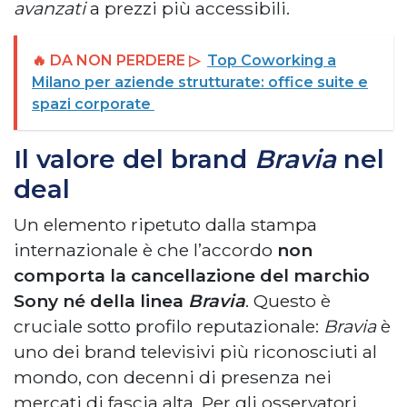
avanzati
a prezzi più accessibili.
🔥 DA NON PERDERE ▷
Top Coworking a
Milano per aziende strutturate: office suite e
spazi corporate
Il valore del brand
Bravia
nel
deal
Un elemento ripetuto dalla stampa
internazionale è che l’accordo
non
comporta la cancellazione del marchio
Sony né della linea
Bravia
. Questo è
cruciale sotto profilo reputazionale:
Bravia
è
uno dei brand televisivi più riconosciuti al
mondo, con decenni di presenza nei
mercati di fascia alta. Per gli osservatori,