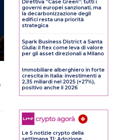
Direttiva “Case Green”: tutti i
governi europei sanzionati, ma
la decarbonizzazione degli
edifici resta una priorità
strategica
Spark Business District a Santa
Giulia: il flex come leva di valore
per gli asset direzionali a Milano
Immobiliare alberghiero in forte
crescita in italia: investimenti a
l
2,35 miliardi nel 2025 (+27%),
a
positivo anche il 2026
Le 5 notizie crypto della
settimana 31: Adozione,