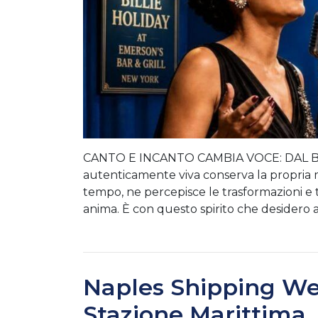
CANTO E INCANTO CAMBIA VOCE: DAL BE
autenticamente viva conserva la propria m
tempo, ne percepisce le trasformazioni e
anima. È con questo spirito che desider
Naples Shipping Wee
Stazione Marittima, 