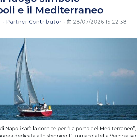
poli e il Mediterraneo
 - Partner Contributor
-
28/07/2026 15:22:38
i Napoli sarà la cornice per “La porta del Mediterraneo”,
nopea dedicata allo shipping L’ Immacolatella Vecchia sar