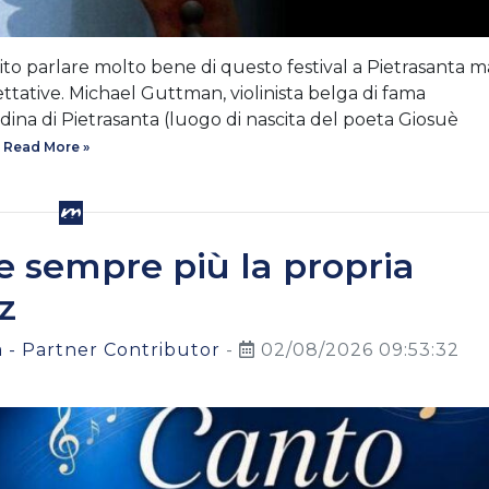
ito parlare molto bene di questo festival a Pietrasanta m
ttative. Michael Guttman, violinista belga di fama
adina di Pietrasanta (luogo di nascita del poeta Giosuè
Read More »
e sempre più la propria
z
 - Partner Contributor
-
02/08/2026 09:53:32