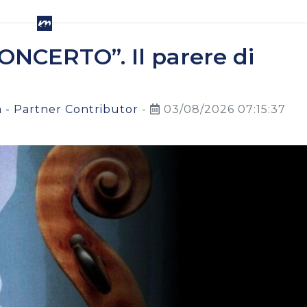
NCERTO”. Il parere di
 - Partner Contributor
-
03/08/2026 07:15:37