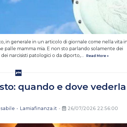
, in generale in un articolo di giornale come nella vita i
 Che palle mamma mia. E non sto parlando solamente dei
dei narcisisti patologici o da diporto,…
Read More »
gosto: quando e dove vederla
abile - Lamiafinanza.it
-
26/07/2026 22:56:00