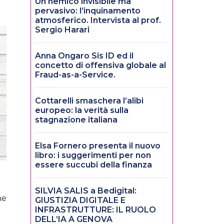
Un nemico invisibile ma
pervasivo: l’inquinamento
atmosferico. Intervista al prof.
Sergio Harari
Anna Ongaro Sis ID ed il
concetto di offensiva globale al
Fraud-as-a-Service.
Cottarelli smaschera l’alibi
europeo: la verità sulla
stagnazione italiana
Elsa Fornero presenta il nuovo
libro: i suggerimenti per non
essere succubi della finanza
SILVIA SALIS a Bedigital:
he
GIUSTIZIA DIGITALE E
INFRASTRUTTURE: IL RUOLO
DELL’IA A GENOVA