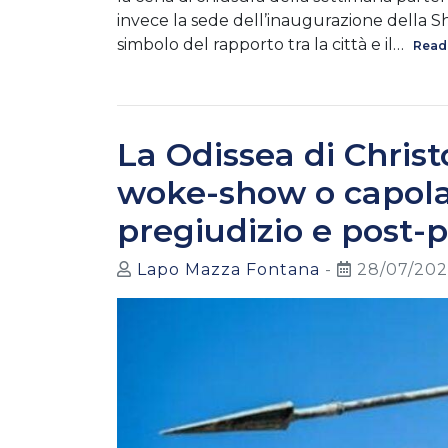
invece la sede dell’inaugurazione della S
simbolo del rapporto tra la città e il…
Read
La Odissea di Christ
woke-show o capola
pregiudizio e post-p
Lapo Mazza Fontana
-
28/07/202