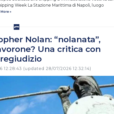
hipping Week La Stazione Marittima di Napoli, luogo
 More »
opher Nolan: “nolanata”,
vorone? Una critica con
regiudizio
6 12:28:43
(updated 28/07/2026 12:32:14)