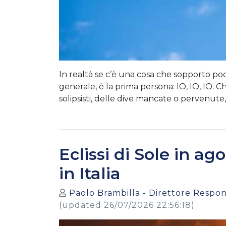
In realtà se c’è una cosa che sopporto poco
generale, è la prima persona: IO, IO, IO.
solipsisti, delle dive mancate o pervenute, 
Eclissi di Sole in a
in Italia
Paolo Brambilla - Direttore Respons
(updated 26/07/2026 22:56:18)