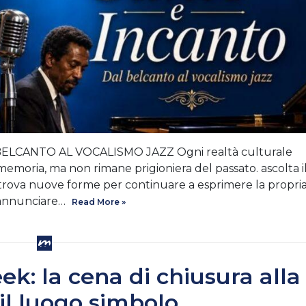
LCANTO AL VOCALISMO JAZZ Ogni realtà culturale
emoria, ma non rimane prigioniera del passato. ascolta i
 trova nuove forme per continuare a esprimere la propri
o annunciare…
Read More »
k: la cena di chiusura alla
il luogo simbolo