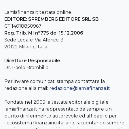
Lamiafinanza.it testata online
EDITORE: SPREMBERG EDITORE SRL SB
CF 14018850967
Reg. Trib. MI n°775 del 15.12.2006
Sede Legale: Via Albricci 3
20122 Milano, Italia
Direttore Responsabile
Dr. Paolo Brambilla
Per inviare comunicati stampa contattare la
redazione alla mail:
redazione@lamiafinanza.it
Fondata nel 2005 la testata editoriale digitale
lamiafinanza.it ha rappresentato da sempre un
punto di riferimento autorevole ed affidabile per
l'ecosistema finanzairio italiano, raccontando sempre