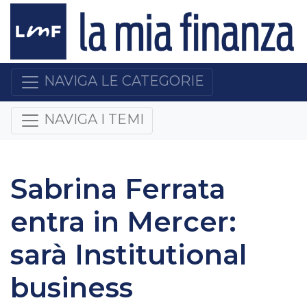
NAVIGA LE CATEGORIE
NAVIGA I TEMI
Sabrina Ferrata
entra in Mercer:
sarà Institutional
business