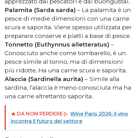
apprezzato dai pescatori e dai buongustai.
Palamita (Sarda sarda)
– La palamita è un
pesce di medie dimensioni con una carne
scura e saporita. Viene spesso utilizzata per
preparare conserve e piatti a base di pesce.
Tonnetto (Euthynnus alletteratus)
–
Conosciuto anche come tombarello, è un
pesce simile al tonno, ma di dimensioni
più ridotte. Ha una carne scura e saporita.
Alaccia (Sardinella aurita)
– Simile alla
sardina, l’alaccia è meno conosciuta ma ha
una carne altrettanto saporita.
🔥 DA NON PERDERE ▷
Wine Paris 2026: il vino
incontra il futuro del settore