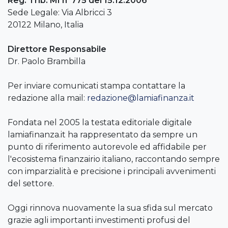
Reg. Trib. MI n°775 del 15.12.2006
Sede Legale: Via Albricci 3
20122 Milano, Italia
Direttore Responsabile
Dr. Paolo Brambilla
Per inviare comunicati stampa contattare la
redazione alla mail:
redazione@lamiafinanza.it
Fondata nel 2005 la testata editoriale digitale
lamiafinanza.it ha rappresentato da sempre un
punto di riferimento autorevole ed affidabile per
l'ecosistema finanzairio italiano, raccontando sempre
con imparzialità e precisione i principali avvenimenti
del settore.
Oggi rinnova nuovamente la sua sfida sul mercato
grazie agli importanti investimenti profusi del