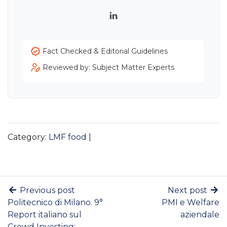
LinkedIn
Fact Checked & Editorial Guidelines
Reviewed by: Subject Matter Experts
Category:
LMF food
|
Previous post
Next post
Politecnico di Milano. 9°
PMI e Welfare
Report italiano sul
aziendale
Crowd Investing: