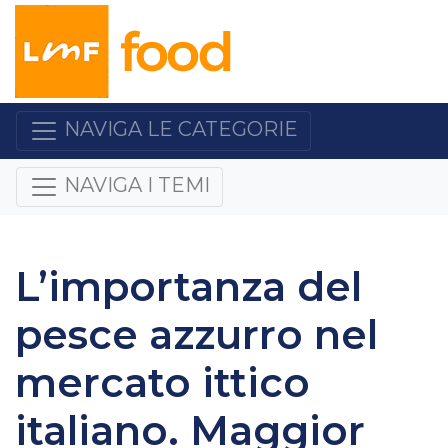
NAVIGA LE CATEGORIE
NAVIGA I TEMI
L’importanza del
pesce azzurro nel
mercato ittico
italiano. Maggior