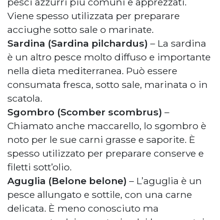
pesci azzurri più comuni e apprezzati.
Viene spesso utilizzata per preparare
acciughe sotto sale o marinate.
Sardina (Sardina pilchardus)
– La sardina
è un altro pesce molto diffuso e importante
nella dieta mediterranea. Può essere
consumata fresca, sotto sale, marinata o in
scatola.
Sgombro (Scomber scombrus)
–
Chiamato anche maccarello, lo sgombro è
noto per le sue carni grasse e saporite. È
spesso utilizzato per preparare conserve e
filetti sott’olio.
Aguglia (Belone belone)
– L’aguglia è un
pesce allungato e sottile, con una carne
delicata. È meno conosciuto ma