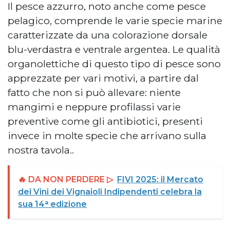
Il pesce azzurro, noto anche come pesce
pelagico, comprende le varie specie marine
caratterizzate da una colorazione dorsale
blu-verdastra e ventrale argentea. Le qualità
organolettiche di questo tipo di pesce sono
apprezzate per vari motivi, a partire dal
fatto che non si può allevare: niente
mangimi e neppure profilassi varie
preventive come gli antibiotici, presenti
invece in molte specie che arrivano sulla
nostra tavola..
🔥 DA NON PERDERE ▷
FIVI 2025: il Mercato
dei Vini dei Vignaioli Indipendenti celebra la
sua 14ᵃ edizione