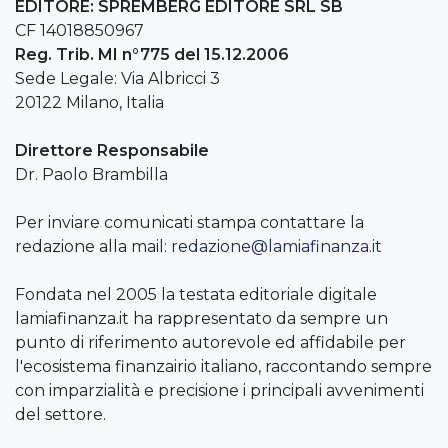
EDITORE: SPREMBERG EDITORE SRL SB
CF 14018850967
Reg. Trib. MI n°775 del 15.12.2006
Sede Legale: Via Albricci 3
20122 Milano, Italia
Direttore Responsabile
Dr. Paolo Brambilla
Per inviare comunicati stampa contattare la
redazione alla mail:
redazione@lamiafinanza.it
Fondata nel 2005 la testata editoriale digitale
lamiafinanza.it ha rappresentato da sempre un
punto di riferimento autorevole ed affidabile per
l'ecosistema finanzairio italiano, raccontando sempre
con imparzialità e precisione i principali avvenimenti
del settore.