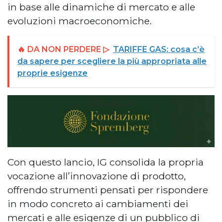
in base alle dinamiche di mercato e alle
evoluzioni macroeconomiche.
🔥 DA NON PERDERE ▷
TARIFFE GAS: cosa c’è
da sapere per scegliere la più appropriata alle
proprie esigenze
Con questo lancio, IG consolida la propria
vocazione all’innovazione di prodotto,
offrendo strumenti pensati per rispondere
in modo concreto ai cambiamenti dei
mercati e alle esigenze di un pubblico di