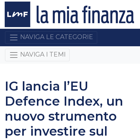
NAVIGA LE CATEGORIE
NAVIGA I TEMI
IG lancia l’EU
Defence Index, un
nuovo strumento
per investire sul