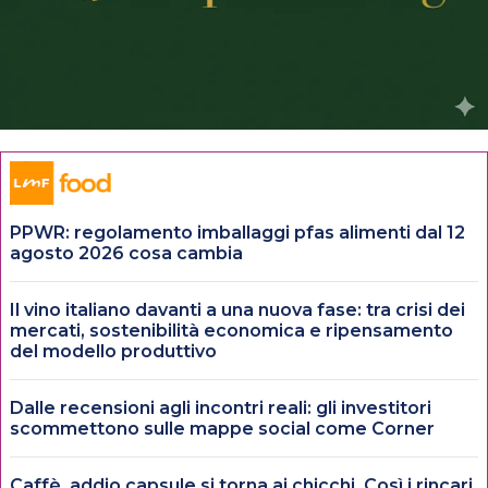
PPWR: regolamento imballaggi pfas alimenti dal 12
agosto 2026 cosa cambia
Il vino italiano davanti a una nuova fase: tra crisi dei
mercati, sostenibilità economica e ripensamento
del modello produttivo
Dalle recensioni agli incontri reali: gli investitori
scommettono sulle mappe social come Corner
Caffè, addio capsule si torna ai chicchi. Così i rincari