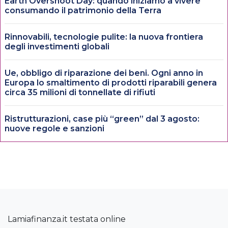
Earth Overshoot Day: quando iniziamo a vivere
consumando il patrimonio della Terra
Rinnovabili, tecnologie pulite: la nuova frontiera
degli investimenti globali
Ue, obbligo di riparazione dei beni. Ogni anno in
Europa lo smaltimento di prodotti riparabili genera
circa 35 milioni di tonnellate di rifiuti
Ristrutturazioni, case più “green” dal 3 agosto:
nuove regole e sanzioni
Lamiafinanza.it testata online