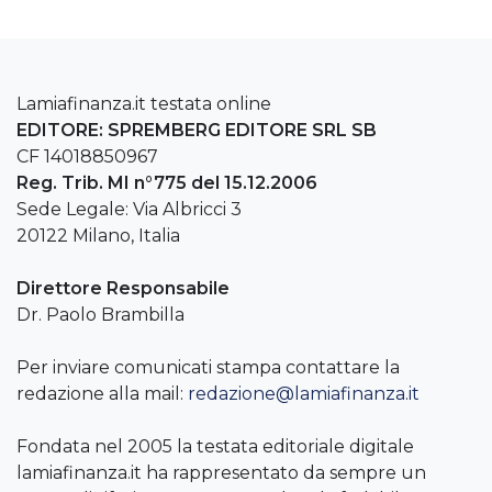
Lamiafinanza.it testata online
EDITORE: SPREMBERG EDITORE SRL SB
CF 14018850967
Reg. Trib. MI n°775 del 15.12.2006
Sede Legale: Via Albricci 3
20122 Milano, Italia
Direttore Responsabile
Dr. Paolo Brambilla
Per inviare comunicati stampa contattare la
redazione alla mail:
redazione@lamiafinanza.it
Fondata nel 2005 la testata editoriale digitale
lamiafinanza.it ha rappresentato da sempre un