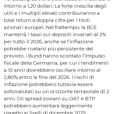
intorno a 1,20 dollari. La forte crescita degli
utili e i multipli elevati contribuiranno a
total return a doppia cifra per i titoli
azionari europei. Nel frattempo, la BCE
manterrà i tassi sui depositi invariati al 2%
per tutto il 2026, anche se l’inflazione
potrebbe rivelarsi più persistente del
previsto. I Bund hanno scontato l’impulso
fiscale della Germania, per cui i rendimenti
a 10 anni dovrebbero oscillare intorno al
2,80% entro la fine del 2026. I rischi di
inflazione potrebbero tuttavia essere
sottovalutati su un orizzonte temporale di 2
anni. Gli spread sovrani su OAT e BTP
potrebbero aumentare leggermente
rispetto ai livelli di dicembre 2025,