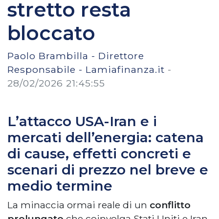
stretto resta
bloccato
Paolo Brambilla - Direttore
Responsabile - Lamiafinanza.it
-
28/02/2026 21:45:55
L’attacco USA-Iran e i
mercati dell’energia: catena
di cause, effetti concreti e
scenari di prezzo nel breve e
medio termine
La minaccia ormai reale di un
conflitto
prolungato
che coinvolga Stati Uniti e Iran