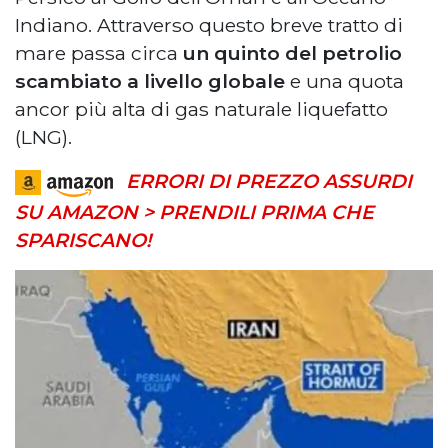
Indiano. Attraverso questo breve tratto di
mare passa circa
un quinto del petrolio
scambiato a livello globale
e una quota
ancor più alta di gas naturale liquefatto
(LNG).
ERRORI DI PREZZO ASSURDI
SU AMAZON > PRENDILI PRIMA CHE
SPARISCANO!