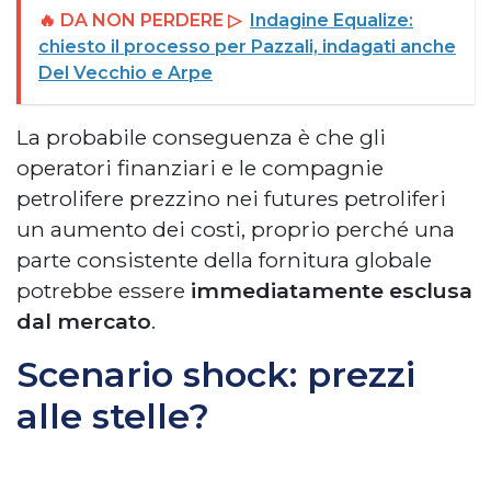
🔥 DA NON PERDERE ▷
Indagine Equalize:
chiesto il processo per Pazzali, indagati anche
Del Vecchio e Arpe
La probabile conseguenza è che gli
operatori finanziari e le compagnie
petrolifere prezzino nei futures petroliferi
un aumento dei costi, proprio perché una
parte consistente della fornitura globale
potrebbe essere
immediatamente esclusa
dal mercato
.
Scenario shock: prezzi
alle stelle?