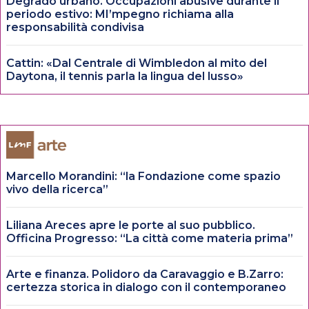
Degrado urbano. Occupazioni abusive durante il
periodo estivo: MI’mpegno richiama alla
responsabilità condivisa
Cattin: «Dal Centrale di Wimbledon al mito del
Daytona, il tennis parla la lingua del lusso»
Marcello Morandini: “la Fondazione come spazio
vivo della ricerca”
Liliana Areces apre le porte al suo pubblico.
Officina Progresso: “La città come materia prima”
Arte e finanza. Polidoro da Caravaggio e B.Zarro:
certezza storica in dialogo con il contemporaneo