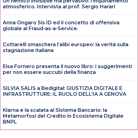
Un nemico invisibile ma pervasivo: l’inquinamento
atmosferico. Intervista al prof. Sergio Harari
Anna Ongaro Sis ID ed il concetto di offensiva
globale al Fraud-as-a-Service.
Cottarelli smaschera l’alibi europeo: la verità sulla
stagnazione italiana
Elsa Fornero presenta il nuovo libro: i suggerimenti
per non essere succubi della finanza
SILVIA SALIS a Bedigital: GIUSTIZIA DIGITALE E
INFRASTRUTTURE: IL RUOLO DELL’IA A GENOVA
Klarna e la scalata al Sistema Bancario: la
Metamorfosi del Credito in Ecosistema Digitale
BNPL