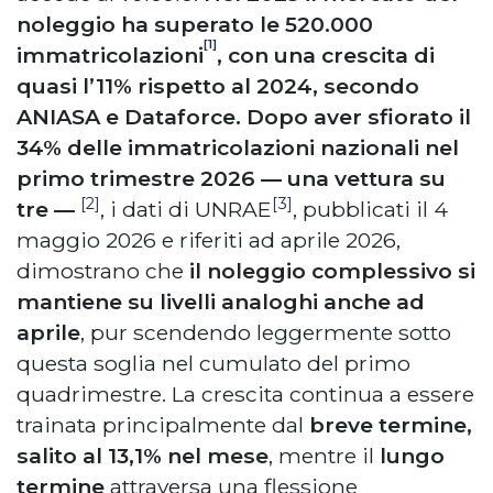
noleggio ha superato le 520.000
[1]
immatricolazioni
, con una crescita di
quasi l’11% rispetto al 2024, secondo
ANIASA e Dataforce. Dopo aver sfiorato il
34% delle immatricolazioni nazionali nel
primo trimestre 2026 — una vettura su
[2]
[3]
tre —
, i dati di UNRAE
, pubblicati il 4
maggio 2026 e riferiti ad aprile 2026,
dimostrano che
il noleggio complessivo si
mantiene su livelli analoghi anche ad
aprile
, pur scendendo leggermente sotto
questa soglia nel cumulato del primo
quadrimestre. La crescita continua a essere
trainata principalmente dal
breve termine,
salito al 13,1% nel mese
, mentre il
lungo
termine
attraversa una flessione