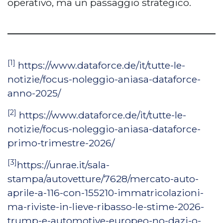
operativo, ma un passaggio strategico.
[1]
https://www.dataforce.de/it/tutte-le-
notizie/focus-noleggio-aniasa-dataforce-
anno-2025/
[2]
https://www.dataforce.de/it/tutte-le-
notizie/focus-noleggio-aniasa-dataforce-
primo-trimestre-2026/
[3]
https://unrae.it/sala-
stampa/autovetture/7628/mercato-auto-
aprile-a-116-con-155210-immatricolazioni-
ma-riviste-in-lieve-ribasso-le-stime-2026-
trump-e-automotive-europeo-no-dazi-o-