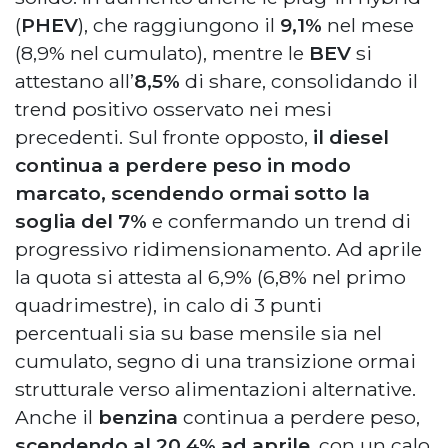
(
PHEV
), che raggiungono il
9,1%
nel mese
(8,9% nel cumulato), mentre le
BEV
si
attestano all’
8,5%
di share, consolidando il
trend positivo osservato nei mesi
precedenti. Sul fronte opposto,
il diesel
continua a perdere peso in modo
marcato, scendendo ormai sotto la
soglia del 7%
e confermando un trend di
progressivo ridimensionamento. Ad aprile
la quota si attesta al 6,9% (6,8% nel primo
quadrimestre), in calo di 3 punti
percentuali sia su base mensile sia nel
cumulato, segno di una transizione ormai
strutturale verso alimentazioni alternative.
Anche il
benzina
continua a perdere peso,
scendendo al 20,4% ad aprile
, con un calo