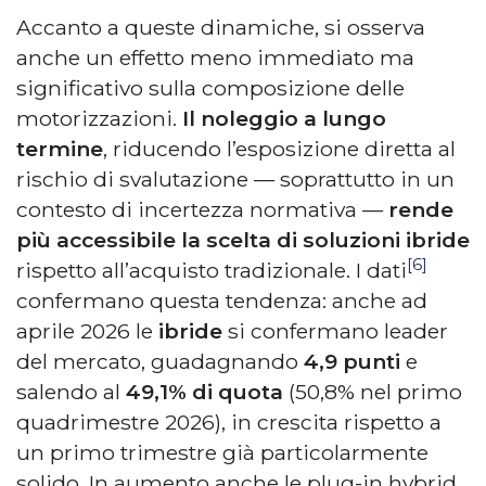
Accanto a queste dinamiche, si osserva
anche un effetto meno immediato ma
significativo sulla composizione delle
motorizzazioni.
Il noleggio a lungo
termine
, riducendo l’esposizione diretta al
rischio di svalutazione — soprattutto in un
contesto di incertezza normativa —
rende
più accessibile la scelta di soluzioni ibride
[6]
rispetto all’acquisto tradizionale. I dati
confermano questa tendenza: anche ad
aprile 2026 le
ibride
si confermano leader
del mercato, guadagnando
4,9 punti
e
salendo al
49,1% di quota
(50,8% nel primo
quadrimestre 2026), in crescita rispetto a
un primo trimestre già particolarmente
solido. In aumento anche le plug-in hybrid