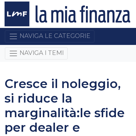
NAVIGA LE CATEGORIE
NAVIGA I TEMI
Cresce il noleggio,
si riduce la
marginalità:le sfide
per dealer e