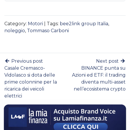
Category:
Motori
| Tags:
bee2link group Italia
,
noleggio
,
Tommaso Carboni
Previous post
Next post
Casale Cremasco-
BINANCE punta su
Vidolasco si dota delle
Azioni ed ETF: il trading
prime colonnine per la
diventa multi-asset
ricarica dei veicoli
nell’ecosistema crypto
elettrici