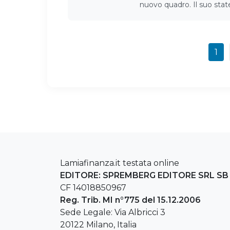
nuovo quadro. Il suo st
1
Lamiafinanza.it testata online
EDITORE: SPREMBERG EDITORE SRL SB
CF 14018850967
Reg. Trib. MI n°775 del 15.12.2006
Sede Legale: Via Albricci 3
20122 Milano, Italia