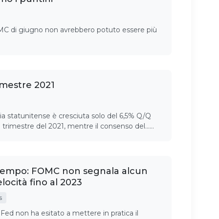
OMC di giugno non avrebbero potuto essere più
rimestre 2021
a statunitense è cresciuta solo del 6,5% Q/Q
 trimestre del 2021, mentre il consenso del……
 tempo: FOMC non segnala alcun
ocità fino al 2023
s
ed non ha esitato a mettere in pratica il