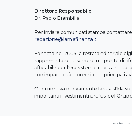
Direttore Responsabile
Dr. Paolo Brambilla
Per inviare comunicati stampa contattare 
redazione@lamiafinanza.it
Fondata nel 2005 la testata editoriale digi
rappresentato da sempre un punto di rif
affidabile per l'ecosistema finanzairio it
con imparzialità e precisione i principali a
Oggi rinnova nuovamente la sua sfida sul
importanti investimenti profusi del Gru
Per inviar