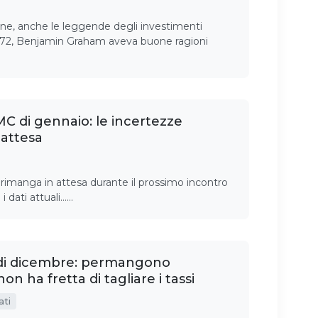
ione, anche le leggende degli investimenti
972, Benjamin Graham aveva buone ragioni
C di gennaio: le incertezze
 attesa
rimanga in attesa durante il prossimo incontro
 dati attuali……
i dicembre: permangono
on ha fretta di tagliare i tassi
ati