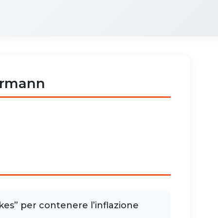
rrmann
kes” per contenere l’inflazione