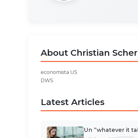
About Christian Sche
economista US
DWS
Latest Articles
Un “whatever it ta