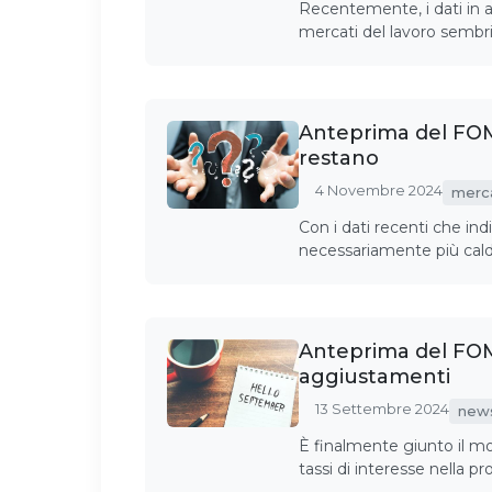
Recentemente, i dati in a
mercati del lavoro sembri
Anteprima del FOM
restano
4 Novembre 2024
merc
Con i dati recenti che in
necessariamente più cald
Anteprima del FOM
aggiustamenti
13 Settembre 2024
new
È finalmente giunto il m
tassi di interesse nella 