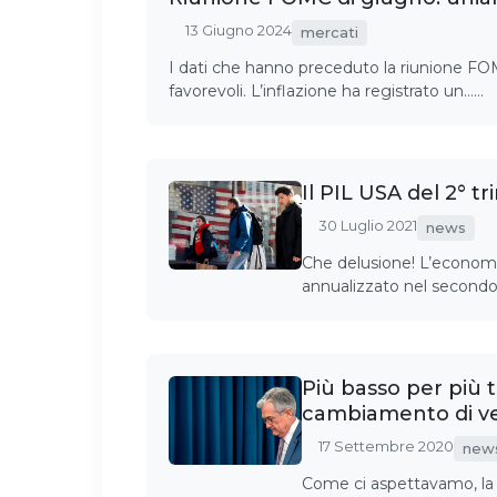
13 Giugno 2024
mercati
I dati che hanno preceduto la riunione F
favorevoli. L’inflazione ha registrato un……
Il PIL USA del 2° t
30 Luglio 2021
news
Che delusione! L’economi
annualizzato nel secondo
Più basso per più
cambiamento di vel
17 Settembre 2020
new
Come ci aspettavamo, la F