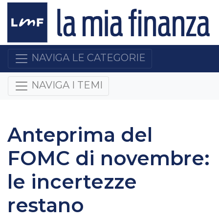
NAVIGA LE CATEGORIE
NAVIGA I TEMI
Anteprima del
FOMC di novembre:
le incertezze
restano