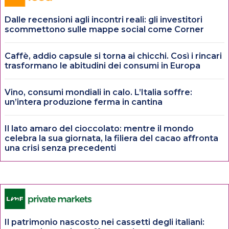
Dalle recensioni agli incontri reali: gli investitori
scommettono sulle mappe social come Corner
Caffè, addio capsule si torna ai chicchi. Così i rincari
trasformano le abitudini dei consumi in Europa
Vino, consumi mondiali in calo. L’Italia soffre:
un’intera produzione ferma in cantina
Il lato amaro del cioccolato: mentre il mondo
celebra la sua giornata, la filiera del cacao affronta
una crisi senza precedenti
Il patrimonio nascosto nei cassetti degli italiani: