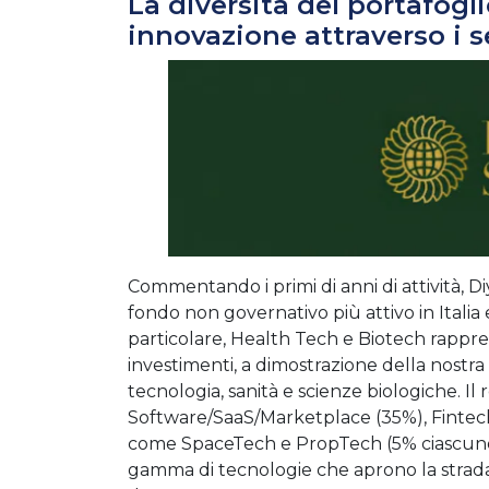
La diversità del portafogl
innovazione attraverso i s
Commentando i primi di anni di attività, Diy
fondo non governativo più attivo in Italia 
particolare, Health Tech e Biotech rappre
investimenti, a dimostrazione della nostra 
tecnologia, sanità e scienze biologiche. Il 
Software/SaaS/Marketplace (35%), Fintec
come SpaceTech e PropTech (5% ciascuno)
gamma di tecnologie che aprono la strada