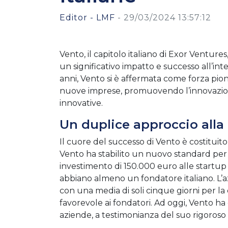
Editor - LMF
-
29/03/2024 13:57:12
Vento, il capitolo italiano di Exor Venture
un significativo impatto e successo all’int
anni, Vento si è affermata come forza pion
nuove imprese, promuovendo l’innovazione 
innovative.
Un duplice approccio alla
Il cuore del successo di Vento è costituito
Vento ha stabilito un nuovo standard per il
investimento di 150.000 euro alle startup i
abbiano almeno un fondatore italiano. L’az
con una media di soli cinque giorni per la 
favorevole ai fondatori. Ad oggi, Vento h
aziende, a testimonianza del suo rigoroso