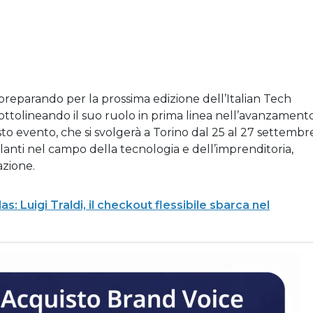
reparando per la prossima edizione dell’Italian Tech
ottolineando il suo ruolo in prima linea nell’avanzament
to evento, che si svolgerà a Torino dal 25 al 27 settembr
llanti nel campo della tecnologia e dell’imprenditoria,
azione.
s: Luigi Traldi, il checkout flessibile sbarca nel