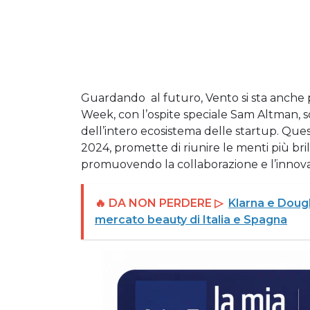
Guardando al futuro, Vento si sta anche p
Week, con l’ospite speciale Sam Altman, s
dell’intero ecosistema delle startup. Ques
2024, promette di riunire le menti più bri
promuovendo la collaborazione e l’innov
🔥 DA NON PERDERE ▷
Klarna e Dougla
mercato beauty di Italia e Spagna