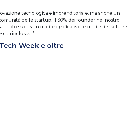
nnovazione tecnologica e imprenditoriale, ma anche un
 comunità delle startup. Il 30% dei founder nel nostro
o dato supera in modo significativo le medie del settor
cita inclusiva.”
 Tech Week e oltre