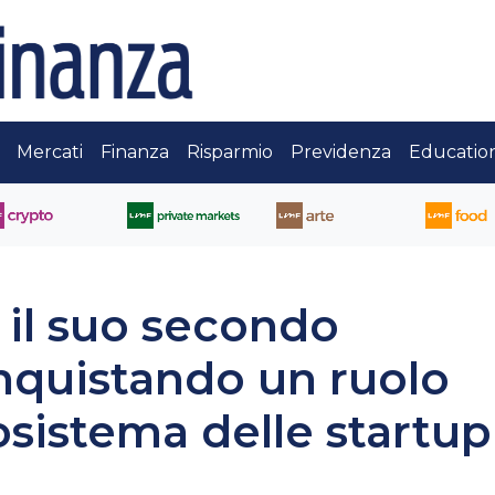
Mercati
Finanza
Risparmio
Previdenza
Educatio
 il suo secondo
nquistando un ruolo
osistema delle startup