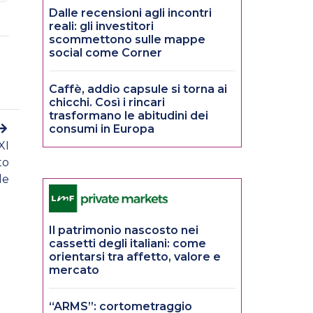
Dalle recensioni agli incontri
reali: gli investitori
scommettono sulle mappe
social come Corner
Caffè, addio capsule si torna ai
chicchi. Così i rincari
trasformano le abitudini dei
consumi in Europa
XI
to
le
Il patrimonio nascosto nei
cassetti degli italiani: come
orientarsi tra affetto, valore e
mercato
“ARMS”: cortometraggio