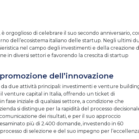
s, è orgoglioso di celebrare il suo secondo anniversario, c
erno dell’ecosistema italiano delle startup. Negli ultimi d
ieristica nel campo degli investimenti e della creazione d
in diversi settori e favorendo la crescita di startup
 promozione dell’innovazione
 da due attività principali: investimenti e venture buildin
 venture capital in Italia, offrendo un ticket di
n fase iniziale di qualsiasi settore, a condizione che
ienda si distingue per la rapidità del processo decisional
comunicazione dei risultati, e per il suo approccio
a esaminato più di 2.400 domande, investendo in 60
 processo di selezione e del suo impegno per l’eccellenza