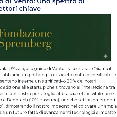
io di Vento: Uno spettro di
ettori chiave
ala D’Aveni, alla guida di Vento, ha dichiarato “Siamo il
e abbiamo un portafoglio di società molto diversificato. I
sentano insieme un significativo 20% dei nostri
dedizione alle startup che si trovano all’intersezione tra
resto del nostro portafoglio abbraccia settori vitali come
h e Deeptech (10% ciascuno), nonché settori emergenti
, dimostrando il nostro impegno nel coltivare un’ampia
 a un futuro fatto di avanzamenti tecnologici e impatto