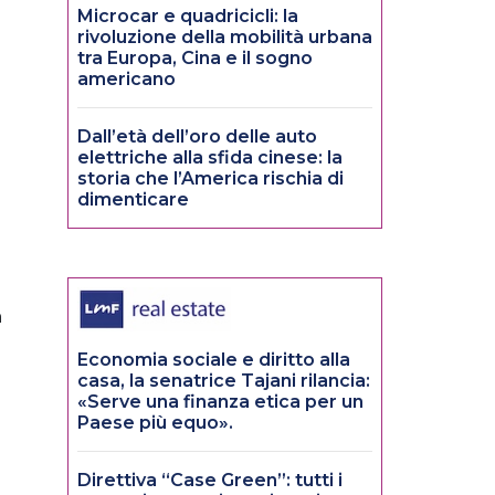
Microcar e quadricicli: la
rivoluzione della mobilità urbana
tra Europa, Cina e il sogno
americano
Dall’età dell’oro delle auto
elettriche alla sfida cinese: la
storia che l’America rischia di
dimenticare
n
Economia sociale e diritto alla
casa, la senatrice Tajani rilancia:
«Serve una finanza etica per un
Paese più equo».
Direttiva “Case Green”: tutti i