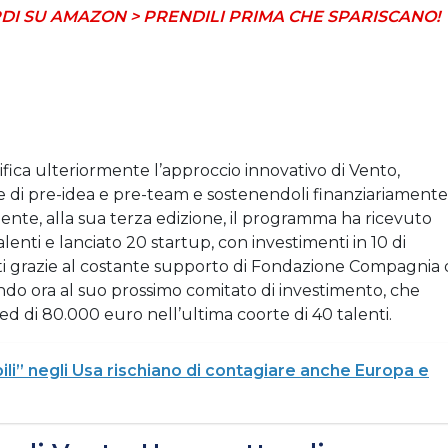
DI SU AMAZON > PRENDILI PRIMA CHE SPARISCANO!
ica ulteriormente l’approccio innovativo di Vento,
e di pre-idea e pre-team e sostenendoli finanziariamente
ente, alla sua terza edizione, il programma ha ricevuto
lenti e lanciato 20 startup, con investimenti in 10 di
unti grazie al costante supporto di Fondazione Compagnia 
ndo ora al suo prossimo comitato di investimento, che
ed di 80.000 euro nell’ultima coorte di 40 talenti.
ibili” negli Usa rischiano di contagiare anche Europa e