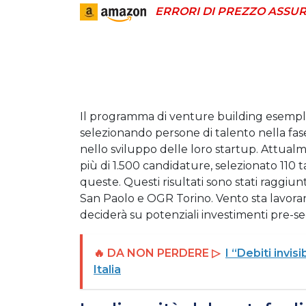
ERRORI DI PREZZO ASSUR
Il programma di venture building esemplif
selezionando persone di talento nella fas
nello sviluppo delle loro startup. Attualm
più di 1.500 candidature, selezionato 110 ta
queste. Questi risultati sono stati raggi
San Paolo e OGR Torino. Vento sta lavora
deciderà su potenziali investimenti pre-se
🔥 DA NON PERDERE ▷
I “Debiti invis
Italia