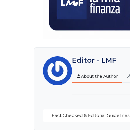
Editor - LMF
About the Author
Fact Checked & Editorial Guidelines