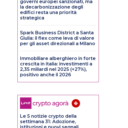
governi europei sanzionati, ma
la decarbonizzazione degli
edifici resta una priorità
strategica
e
Spark Business District a Santa
Giulia: il flex come leva di valore
per gli asset direzionali a Milano
Immobiliare alberghiero in forte
crescita in italia: investimenti a
2,35 miliardi nel 2025 (+27%),
positivo anche il 2026
Le 5 notizie crypto della
settimana 31: Adozione,
istituzioni e nuovi segnali