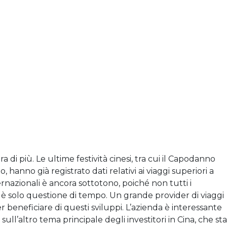
 di più. Le ultime festività cinesi, tra cui il Capodanno
anno già registrato dati relativi ai viaggi superiori a
ernazionali è ancora sottotono, poiché non tutti i
ma è solo questione di tempo. Un grande provider di viaggi
r beneficiare di questi sviluppi. L’azienda è interessante
ll’altro tema principale degli investitori in Cina, che sta