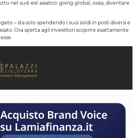
o nel sud-est asiatico: going global, ossia, diventare
geto – sta solo spendendo i suoi soldi in posti diversi e
sato. Ora spetta agli investitori scoprire esattamente
esse.