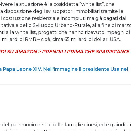
ere la situazione è la cosiddetta “white list”, che
 disposizione degli sviluppatori immobiliari tramite le
i costruzione residenziale incompiuti ma già pagati dai
Abitativa e dello Sviluppo Urbano-Rurale, alla fine di marz
ti alla white list, progetti che hanno ricevuto impegni di
iliardi di RMB – cioè, circa 65 miliardi di dollari USA.
DI SU AMAZON > PRENDILI PRIMA CHE SPARISCANO!
 Papa Leone XIV. Nell'immagine il presidente Usa nei
% del patrimonio netto delle famiglie cinesi, ed è quindi u