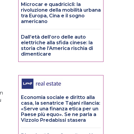
Microcar e quadricicli: la
rivoluzione della mobilità urbana
tra Europa, Cina e il sogno
americano
Dall’età dell’oro delle auto
elettriche alla sfida cinese: la
storia che l’America rischia di
dimenticare
un
Economia sociale e diritto alla
ù
casa, la senatrice Tajani rilancia:
«Serve una finanza etica per un
Paese più equo». Se ne parla a
Vizzolo Predabissi stasera