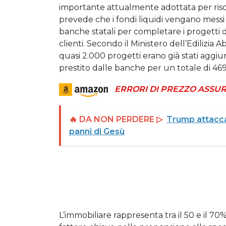
importante attualmente adottata per risolv
prevede che i fondi liquidi vengano messi a
banche statali per completare i progetti d
clienti. Secondo il Ministero dell’Edilizia 
quasi 2.000 progetti erano già stati aggiun
prestito dalle banche per un totale di 469 m
ERRORI DI PREZZO ASSUR
🔥 DA NON PERDERE ▷
Trump attacca
panni di Gesù
L’immobiliare rappresenta tra il 50 e il 70