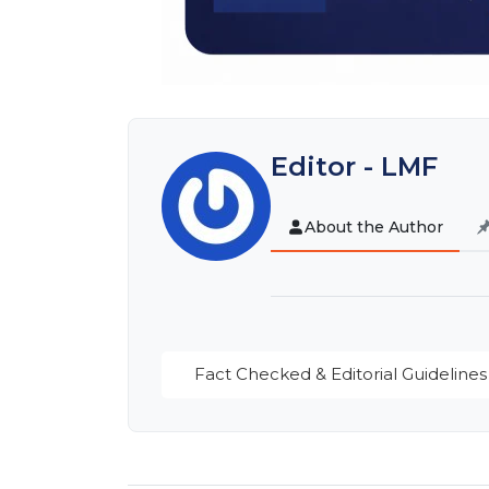
Editor - LMF
About the Author
Fact Checked & Editorial Guidelines