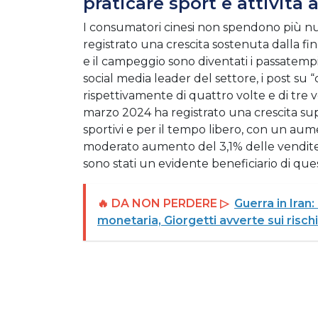
praticare sport e attività a
I consumatori cinesi non spendono più null
registrato una crescita sostenuta dalla fin
e il campeggio sono diventati i passatempi
social media leader del settore, i post su
rispettivamente di quattro volte e di tre 
marzo 2024 ha registrato una crescita supe
sportivi e per il tempo libero, con un aum
moderato aumento del 3,1% delle vendite al
sono stati un evidente beneficiario di que
🔥 DA NON PERDERE ▷
Guerra in Iran
monetaria, Giorgetti avverte sui rischi