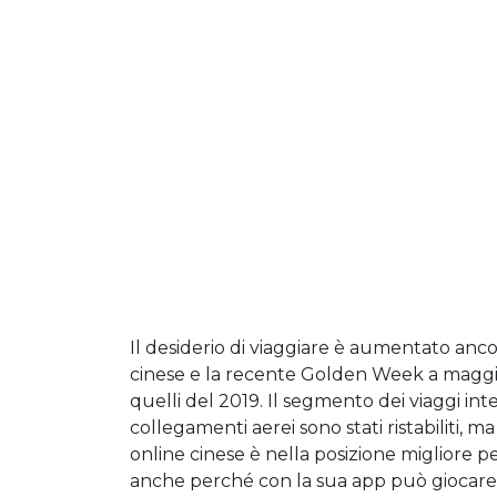
Il desiderio di viaggiare è aumentato ancora
cinese e la recente Golden Week a maggio, h
quelli del 2019. Il segmento dei viaggi int
collegamenti aerei sono stati ristabiliti, 
online cinese è nella posizione migliore pe
anche perché con la sua app può giocare su