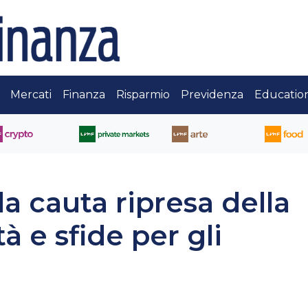
Mercati
Finanza
Risparmio
Previdenza
Educatio
la cauta ripresa della
à e sfide per gli