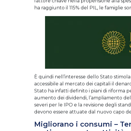
fattore chiave nella propensione alla spe
ha raggiunto il 115% del PIL, le famiglie s
È quindi nell’interesse dello Stato stimo
accessibile al mercato dei capitali il denar
Stato ha infatti definito i piani di riform
aumento dei dividendi, l’ampliamento della
severi per le IPO e la revisione degli stan
devono essere attuate dal nuovo capo del
Migliorano i consumi – Ten