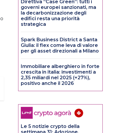
Direttiva “Case Green”: tutti i
governi europei sanzionati, ma
la decarbonizzazione degli
mo
edifici resta una priorità
strategica
Spark Business District a Santa
Giulia: il flex come leva di valore
per gli asset direzionali a Milano
Immobiliare alberghiero in forte
crescita in italia: investimenti a
2,35 miliardi nel 2025 (+27%),
positivo anche il 2026
Le 5 notizie crypto della
settimana 31: Adozione,