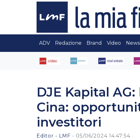
ADV
Redazione
Brand
Video
News
DJE Kapital AG: 
Cina: opportunit
investitori
Editor - LMF
-
05/06/2024 14:47:54