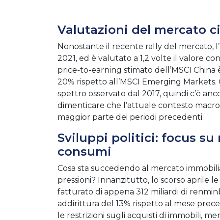
Valutazioni del mercato c
Nonostante il recente rally del mercato, l
2021, ed è valutato a 1,2 volte il valore co
price-to-earning stimato dell’MSCI China
20% rispetto all’MSCI Emerging Markets. Qu
spettro osservato dal 2017, quindi c’è an
dimenticare che l’attuale contesto macroe
maggior parte dei periodi precedenti.
Sviluppi politici: focus s
consumi
Cosa sta succedendo al mercato immobiliare
pressioni? Innanzitutto, lo scorso aprile l
fatturato di appena 312 miliardi di renminb
addirittura del 13% rispetto al mese prece
le restrizioni sugli acquisti di immobili, m