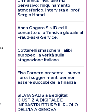
Un nemico invisibile ma
pervasivo: l’inquinamento
atmosferico. Intervista al prof.
Sergio Harari
o
Anna Ongaro Sis ID ed il
concetto di offensiva globale al
Fraud-as-a-Service.
na
Cottarelli smaschera l’alibi
europeo: la verità sulla
stagnazione italiana
Elsa Fornero presenta il nuovo
libro: i suggerimenti per non
essere succubi della finanza
n
SILVIA SALIS a Bedigital:
GIUSTIZIA DIGITALE E
o
INFRASTRUTTURE: IL RUOLO
DELL’IA A GENOVA