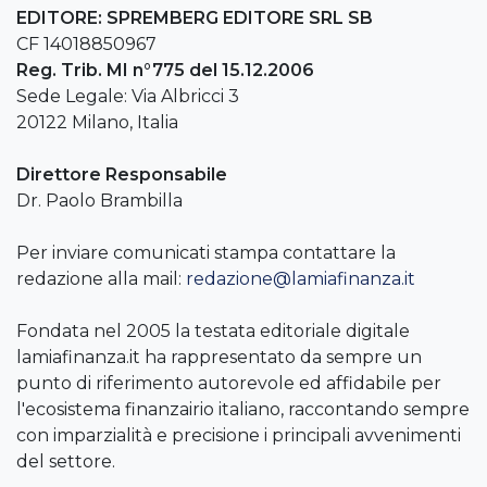
EDITORE: SPREMBERG EDITORE SRL SB
CF 14018850967
Reg. Trib. MI n°775 del 15.12.2006
Sede Legale: Via Albricci 3
20122 Milano, Italia
Direttore Responsabile
Dr. Paolo Brambilla
Per inviare comunicati stampa contattare la
redazione alla mail:
redazione@lamiafinanza.it
Fondata nel 2005 la testata editoriale digitale
lamiafinanza.it ha rappresentato da sempre un
punto di riferimento autorevole ed affidabile per
l'ecosistema finanzairio italiano, raccontando sempre
con imparzialità e precisione i principali avvenimenti
del settore.