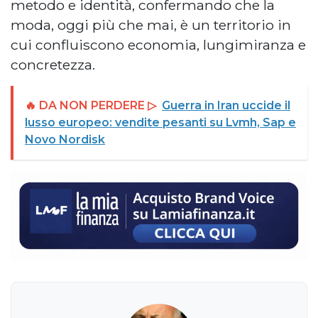
metodo e identità, confermando che la
moda, oggi più che mai, è un territorio in
cui confluiscono economia, lungimiranza e
concretezza.
🔥 DA NON PERDERE ▷
Guerra in Iran uccide il
lusso europeo: vendite pesanti su Lvmh, Sap e
Novo Nordisk