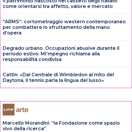
Il patrimonio nascosto nei cassetti degli italiani:
come orientarsi tra affetto, valore e mercato
“ARMS”: cortometraggio western contemporaneo
per combattere lo sfruttamento della mano
d’opera
Degrado urbano. Occupazioni abusive durante il
periodo estivo: MI’mpegno richiama alla
responsabilità condivisa
Cattin: «Dal Centrale di Wimbledon al mito del
Daytona, il tennis parla la lingua del lusso»
Marcello Morandini: “la Fondazione come spazio
vivo della ricerca”