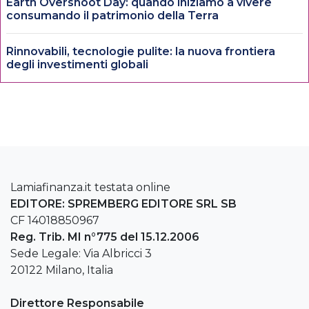
Earth Overshoot Day: quando iniziamo a vivere
consumando il patrimonio della Terra
Rinnovabili, tecnologie pulite: la nuova frontiera
degli investimenti globali
Lamiafinanza.it testata online
EDITORE: SPREMBERG EDITORE SRL SB
CF 14018850967
Reg. Trib. MI n°775 del 15.12.2006
Sede Legale: Via Albricci 3
20122 Milano, Italia
Direttore Responsabile