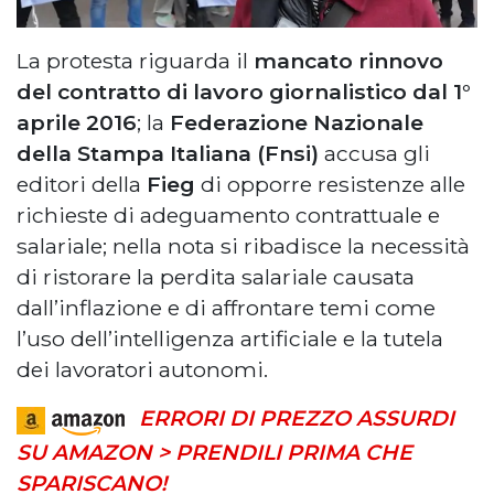
La protesta riguarda il
mancato rinnovo
del contratto di lavoro giornalistico dal 1°
aprile 2016
; la
Federazione Nazionale
della Stampa Italiana (Fnsi)
accusa gli
editori della
Fieg
di opporre resistenze alle
richieste di adeguamento contrattuale e
salariale; nella nota si ribadisce la necessità
di ristorare la perdita salariale causata
dall’inflazione e di affrontare temi come
l’uso dell’intelligenza artificiale e la tutela
dei lavoratori autonomi.
ERRORI DI PREZZO ASSURDI
SU AMAZON > PRENDILI PRIMA CHE
SPARISCANO!