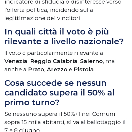
indicatore di sfiducia o disinteresse verso
l’offerta politica, incidendo sulla
legittimazione dei vincitori.
In quali città il voto è più
rilevante a livello nazionale?
Il voto è particolarmente rilevante a
Venezia
,
Reggio Calabria
,
Salerno
, ma
anche a
Prato
,
Arezzo
e
Pistoia
.
Cosa succede se nessun
candidato supera il 50% al
primo turno?
Se nessuno supera il 50%+1 nei Comuni
sopra 15 mila abitanti, si va al ballottaggio il
7 e 8 giugno.