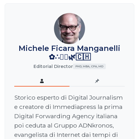
Michele Ficara Manganelli
✿∴♛🌿🇨🇭
Editorial Director
PHD, MBA, CPA, MD
Storico esperto di Digital Journalism
e creatore di Immediapress la prima
Digital Forwarding Agency italiana
poi ceduta al Gruppo ADNkronos,
evangelista di Internet dai tempi di