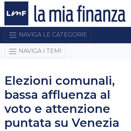
NAVIGA LE CATEGORIE
NAVIGA I TEMI
Elezioni comunali,
bassa affluenza al
voto e attenzione
puntata su Venezia