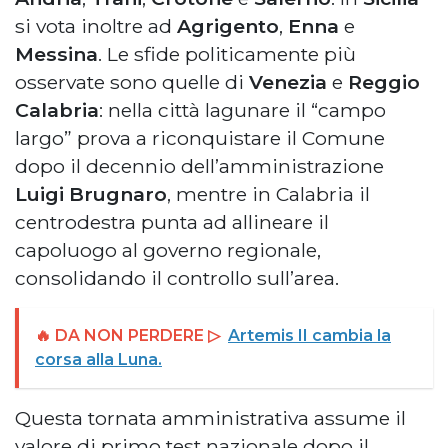
si vota inoltre ad
Agrigento
,
Enna
e
Messina
. Le sfide politicamente più
osservate sono quelle di
Venezia
e
Reggio
Calabria
: nella città lagunare il “campo
largo” prova a riconquistare il Comune
dopo il decennio dell’amministrazione
Luigi Brugnaro
, mentre in Calabria il
centrodestra punta ad allineare il
capoluogo al governo regionale,
consolidando il controllo sull’area.
🔥 DA NON PERDERE ▷
Artemis II cambia la
corsa alla Luna.
Questa tornata amministrativa assume il
valore di primo test nazionale dopo il