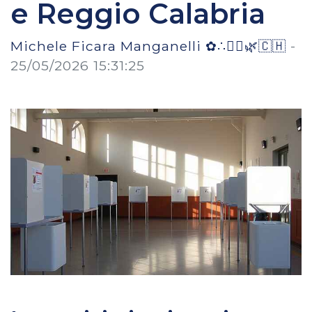
e Reggio Calabria
Michele Ficara Manganelli ✿∴♛🌿🇨🇭
-
25/05/2026 15:31:25