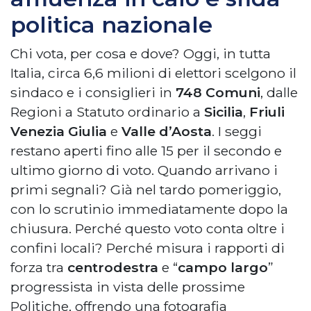
politica nazionale
Chi vota, per cosa e dove? Oggi, in tutta
Italia, circa 6,6 milioni di elettori scelgono il
sindaco e i consiglieri in
748 Comuni
, dalle
Regioni a Statuto ordinario a
Sicilia
,
Friuli
Venezia Giulia
e
Valle d’Aosta
. I seggi
restano aperti fino alle 15 per il secondo e
ultimo giorno di voto. Quando arrivano i
primi segnali? Già nel tardo pomeriggio,
con lo scrutinio immediatamente dopo la
chiusura. Perché questo voto conta oltre i
confini locali? Perché misura i rapporti di
forza tra
centrodestra
e “
campo largo
”
progressista in vista delle prossime
Politiche, offrendo una fotografia