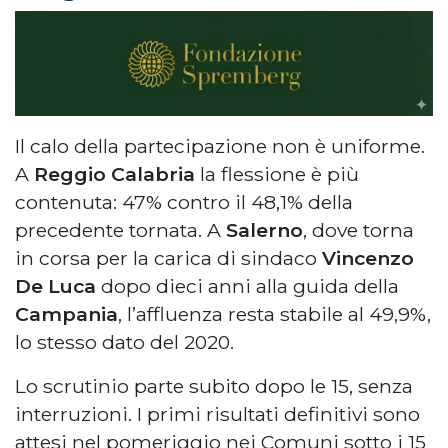
Il calo della partecipazione non è uniforme.
A
Reggio Calabria
la flessione è più
contenuta: 47% contro il 48,1% della
precedente tornata. A
Salerno
, dove torna
in corsa per la carica di sindaco
Vincenzo
De Luca
dopo dieci anni alla guida della
Campania
, l’affluenza resta stabile al 49,9%,
lo stesso dato del 2020.
Lo scrutinio parte subito dopo le 15, senza
interruzioni. I primi risultati definitivi sono
attesi nel pomeriggio nei Comuni sotto i 15