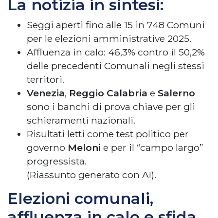
La notizia in sintesi:
Seggi aperti fino alle 15 in 748 Comuni
per le elezioni amministrative 2025.
Affluenza in calo: 46,3% contro il 50,2%
delle precedenti Comunali negli stessi
territori.
Venezia
,
Reggio Calabria
e
Salerno
sono i banchi di prova chiave per gli
schieramenti nazionali.
Risultati letti come test politico per
governo
Meloni
e per il “campo largo”
progressista.
(Riassunto generato con AI).
Elezioni comunali,
affluenza in calo e sfida