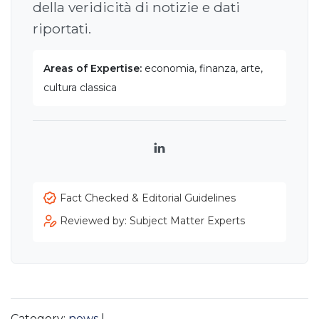
della veridicità di notizie e dati
riportati.
Areas of Expertise:
economia, finanza, arte,
cultura classica
LinkedIn
Fact Checked & Editorial Guidelines
Reviewed by: Subject Matter Experts
Category:
news
|