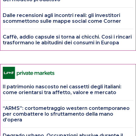
Dalle recensioni agli incontri reali: gli investitori
scommettono sulle mappe social come Corner
Caffè, addio capsule si torna ai chicchi. Così i rincari
trasformano le abitudini dei consumi in Europa
Il patrimonio nascosto nei cassetti degli italiani:
come orientarsi tra affetto, valore e mercato
“ARMS”: cortometraggio western contemporaneo
per combattere lo sfruttamento della mano
d’opera
Degrado urbano. Occupazioni abusive durante il