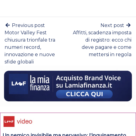
Previous post
Next post
Motor Valley Fest
Affitti, scadenza imposta
chiusura trionfale tra
di registro: ecco chi
numeri record,
deve pagare e come
innovazione e nuove
mettersi in regola
sfide globali
Un nemico invisibile ma pervasivo: l’inquinamento