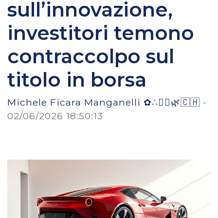
sull’innovazione,
investitori temono
contraccolpo sul
titolo in borsa
Michele Ficara Manganelli ✿∴♛🌿🇨🇭
-
02/06/2026 18:50:13