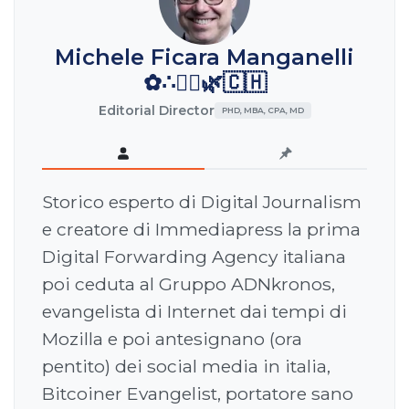
Michele Ficara Manganelli
✿∴♛🌿🇨🇭
Editorial Director
PHD, MBA, CPA, MD
Storico esperto di Digital Journalism
e creatore di Immediapress la prima
Digital Forwarding Agency italiana
poi ceduta al Gruppo ADNkronos,
evangelista di Internet dai tempi di
Mozilla e poi antesignano (ora
pentito) dei social media in italia,
Bitcoiner Evangelist, portatore sano