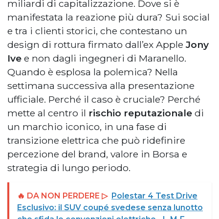
miliardi di capitalizzazione. Dove si è
manifestata la reazione più dura? Sui social
e tra i clienti storici, che contestano un
design di rottura firmato dall’ex Apple
Jony
Ive
e non dagli ingegneri di Maranello.
Quando è esplosa la polemica? Nella
settimana successiva alla presentazione
ufficiale. Perché il caso è cruciale? Perché
mette al centro il
rischio reputazionale
di
un marchio iconico, in una fase di
transizione elettrica che può ridefinire
percezione del brand, valore in Borsa e
strategia di lungo periodo.
🔥 DA NON PERDERE ▷
Polestar 4 Test Drive
Esclusivo: il SUV coupé svedese senza lunotto