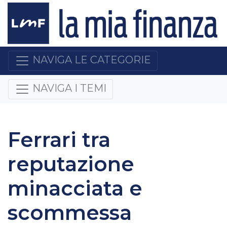
NAVIGA LE CATEGORIE
NAVIGA I TEMI
Ferrari tra
reputazione
minacciata e
scommessa