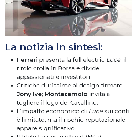
La notizia in sintesi:
Ferrari
presenta la full electric
Luce
, il
titolo crolla in Borsa e divide
appassionati e investitori.
Critiche durissime al design firmato
Jony Ive
;
Montezemolo
invita a
togliere il logo del Cavallino.
L’impatto economico di
Luce
sui conti
è limitato, ma il rischio reputazionale
appare significativo.
Il titolo ha perso oltre il 35% dai