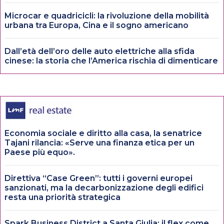
Microcar e quadricicli: la rivoluzione della mobilità
urbana tra Europa, Cina e il sogno americano
Dall’età dell’oro delle auto elettriche alla sfida
cinese: la storia che l’America rischia di dimenticare
Economia sociale e diritto alla casa, la senatrice
Tajani rilancia: «Serve una finanza etica per un
Paese più equo».
Direttiva “Case Green”: tutti i governi europei
sanzionati, ma la decarbonizzazione degli edifici
resta una priorità strategica
Spark Business District a Santa Giulia: il flex come