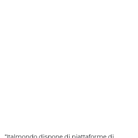
“Italmondo dispone di piattaforme di