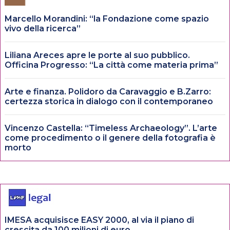
Marcello Morandini: “la Fondazione come spazio
vivo della ricerca”
Liliana Areces apre le porte al suo pubblico.
Officina Progresso: “La città come materia prima”
Arte e finanza. Polidoro da Caravaggio e B.Zarro:
certezza storica in dialogo con il contemporaneo
Vincenzo Castella: “Timeless Archaeology”. L’arte
come procedimento o il genere della fotografia è
morto
IMESA acquisisce EASY 2000, al via il piano di
crescita da 100 milioni di euro