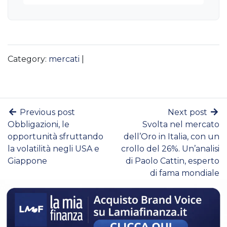
Category:
mercati
|
Previous post
Next post
Obbligazioni, le
Svolta nel mercato
opportunità sfruttando
dell’Oro in Italia, con un
la volatilità negli USA e
crollo del 26%. Un’analisi
Giappone
di Paolo Cattin, esperto
di fama mondiale