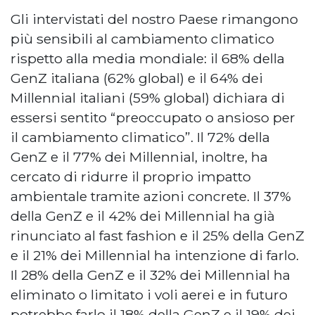
Gli intervistati del nostro Paese rimangono
più sensibili al cambiamento climatico
rispetto alla media mondiale: il 68% della
GenZ italiana (62% global) e il 64% dei
Millennial italiani (59% global) dichiara di
essersi sentito “preoccupato o ansioso per
il cambiamento climatico”. Il 72% della
GenZ e il 77% dei Millennial, inoltre, ha
cercato di ridurre il proprio impatto
ambientale tramite azioni concrete. Il 37%
della GenZ e il 42% dei Millennial ha già
rinunciato al fast fashion e il 25% della GenZ
e il 21% dei Millennial ha intenzione di farlo.
Il 28% della GenZ e il 32% dei Millennial ha
eliminato o limitato i voli aerei e in futuro
potrebbe farlo il 18% della GenZ e il 19% dei