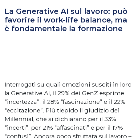
La Generative AI sul lavoro: può
favorire il work-life balance, ma
è fondamentale la formazione
Interrogati su quali emozioni susciti in loro
la Generative AI, il 29% dei GenZ esprime
“incertezza”, il 28% “fascinazione” e il 22%
“eccitazione”. Più tiepido il giudizio dei
Millennial, che si dichiarano per il 33%
“incerti”, per 21% “affascinati” e per il 17%
“confusi”. Ancora poco sfruttata sul lavoro –