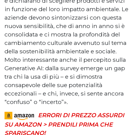
e dichiarano di scegliere prodotti e servizi
in funzione del loro impatto ambientale. Le
aziende devono sintonizzarsi con questa
nuova sensibilità, che di anno in anno si è
consolidata e ci mostra la profondità del
cambiamento culturale avvenuto sul tema
della sostenibilità ambientale e sociale.
Molto interessante anche il percepito sulla
Generative AI: dalla survey emerge un gap
tra chi la usa di più – e si dimostra
consapevole delle sue potenzialità
eccezionali – e chi, invece, si sente ancora
“confuso” o “incerto”».
ERRORI DI PREZZO ASSURDI
SU AMAZON > PRENDILI PRIMA CHE
SPARISCANO!