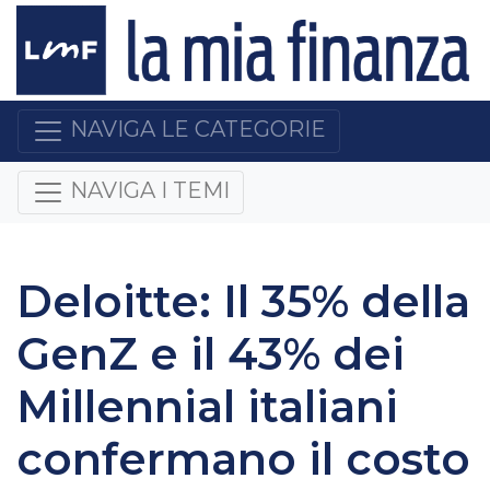
NAVIGA LE CATEGORIE
NAVIGA I TEMI
Deloitte: Il 35% della
GenZ e il 43% dei
Millennial italiani
confermano il costo