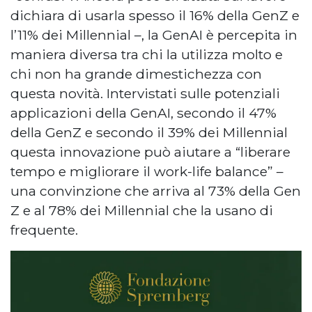
dichiara di usarla spesso il 16% della GenZ e
l’11% dei Millennial –, la GenAI è percepita in
maniera diversa tra chi la utilizza molto e
chi non ha grande dimestichezza con
questa novità. Intervistati sulle potenziali
applicazioni della GenAI, secondo il 47%
della GenZ e secondo il 39% dei Millennial
questa innovazione può aiutare a “liberare
tempo e migliorare il work-life balance” –
una convinzione che arriva al 73% della Gen
Z e al 78% dei Millennial che la usano di
frequente.