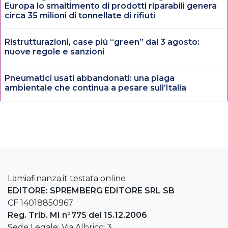
Europa lo smaltimento di prodotti riparabili genera
circa 35 milioni di tonnellate di rifiuti
Ristrutturazioni, case più “green” dal 3 agosto:
nuove regole e sanzioni
Pneumatici usati abbandonati: una piaga
ambientale che continua a pesare sull’Italia
Lamiafinanza.it testata online
EDITORE: SPREMBERG EDITORE SRL SB
CF 14018850967
Reg. Trib. MI n°775 del 15.12.2006
Sede Legale: Via Albricci 3