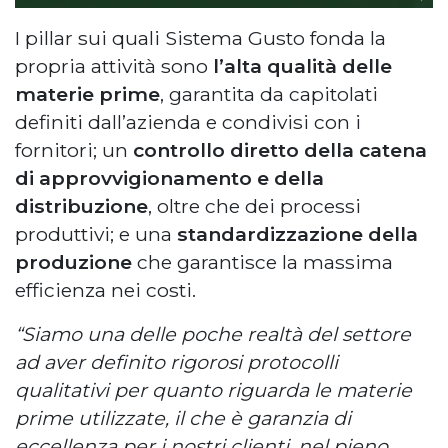
I pillar sui quali Sistema Gusto fonda la
propria attività sono
l’alta qualità delle
materie prime
, garantita da capitolati
definiti dall’azienda e condivisi con i
fornitori; un
controllo diretto della catena
di approvvigionamento e della
distribuzione
, oltre che dei processi
produttivi; e una
standardizzazione della
produzione
che garantisce la massima
efficienza nei costi.
“Siamo una delle poche realtà del settore
ad aver definito rigorosi protocolli
qualitativi per quanto riguarda le materie
prime utilizzate, il che è garanzia di
eccellenza per i nostri clienti, nel pieno