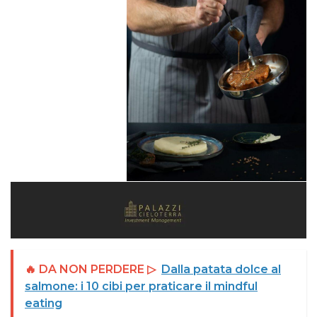
🔥 DA NON PERDERE ▷
Dalla patata dolce al
salmone: i 10 cibi per praticare il mindful
eating