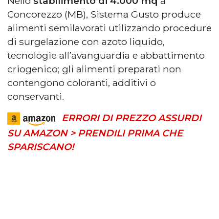
Nello
stabilimento di 4.000 mq
a
Concorezzo (MB), Sistema Gusto produce
alimenti semilavorati utilizzando procedure
di surgelazione con azoto liquido,
tecnologie all’avanguardia e abbattimento
criogenico; gli alimenti preparati non
contengono coloranti, additivi o
conservanti.
ERRORI DI PREZZO ASSURDI
SU AMAZON > PRENDILI PRIMA CHE
SPARISCANO!