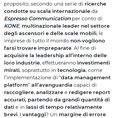
proposito, secondo una serie di
ricerche
condotte su scala internazionale
da
Espresso Communication
per conto di
KONE
,
multinazionale leader nel settore
degli ascensori e delle scale mobili
, le
imprese di tutto il mondo
non vogliono
farsi trovare impreparate
. Al fine di
acquisire la leadership all’interno delle
loro industrie
, effettueranno
investimenti
mirati
, soprattutto in
tecnologia
, come
l’implementazione di “
data management
platform
”
all’avanguardia
capaci di
raccogliere
,
analizzare
e
redigere report
accurati, partendo da grandi quantità di
dati
e in
lassi di tempo relativamente
brevi
. I
vantaggi
? Un
margine di errore