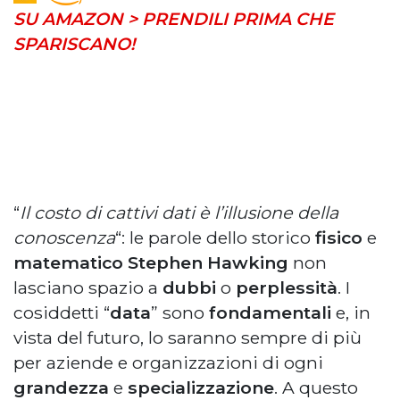
SU AMAZON > PRENDILI PRIMA CHE
SPARISCANO!
“
Il costo di cattivi dati è l’illusione della
conoscenza
“: le parole dello storico
fisico
e
matematico
Stephen Hawking
non
lasciano spazio a
dubbi
o
perplessità
. I
cosiddetti “
data
” sono
fondamentali
e, in
vista del futuro, lo saranno sempre di più
per aziende e organizzazioni di ogni
grandezza
e
specializzazione
. A questo