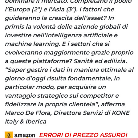
dominare il mercato. Completano il podio
l’Europa (2°) e l’Asia (3°). I fattori che
guideranno la crescita dell’asset? In
primis la volontà delle aziende globali di
investire nell’intelligenza artificiale e
machine learning. E i settori che si
evolveranno maggiormente grazie proprio
a queste piattaforme? Sanità ed edilizia.
“Saper gestire i dati in maniera ottimale al
giorno d’oggi risulta fondamentale, in
particolar modo, per acquisire un
vantaggio strategico sui competitor e
fidelizzare la propria clientela”, afferma
Marco De Flora, Direttore Servizi di KONE
Italy & Iberica
ERRORI DI PREZZO ASSURDI