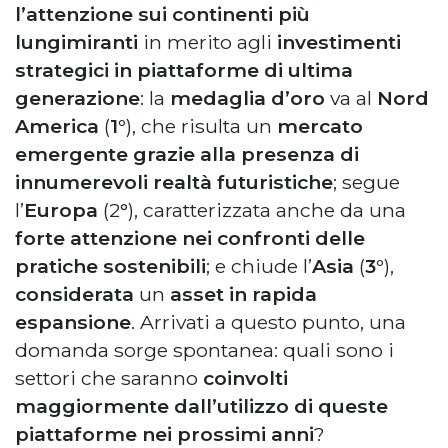
l’attenzione sui continenti più
lungimiranti
in merito agli
investimenti
strategici in piattaforme di ultima
generazione
: la
medaglia d’oro
va al
Nord
America
(
1°
), che risulta un
mercato
emergente grazie alla presenza di
innumerevoli realtà futuristiche
; segue
l’
Europa
(2°), caratterizzata anche da una
forte attenzione nei confronti delle
pratiche sostenibili
; e chiude l’
Asia
(
3°
),
considerata
un
asset in rapida
espansione
. Arrivati a questo punto, una
domanda sorge spontanea: quali sono i
settori che saranno
coinvolti
maggiormente dall’utilizzo di queste
piattaforme nei prossimi anni
?