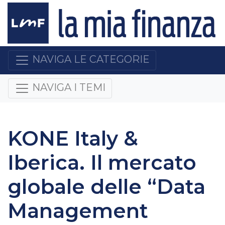
NAVIGA LE CATEGORIE
NAVIGA I TEMI
KONE Italy &
Iberica. Il mercato
globale delle “Data
Management