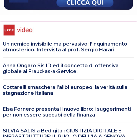
Un nemico invisibile ma pervasivo: l’inquinamento
atmosferico. Intervista al prof. Sergio Harari
Anna Ongaro Sis ID ed il concetto di offensiva
globale al Fraud-as-a-Service.
Cottarelli smaschera l’alibi europeo: la verità sulla
stagnazione italiana
Elsa Fornero presenta il nuovo libro: i suggerimenti
per non essere succubi della finanza
SILVIA SALIS a Bedigital: GIUSTIZIA DIGITALE E
INFRASTRUTTURE: IL RUOLO DELL’IA A GENOVA