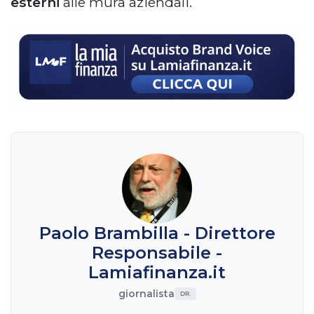
esterni
alle mura aziendali.
Paolo Brambilla - Direttore
Responsabile -
Lamiafinanza.it
giornalista
DR.