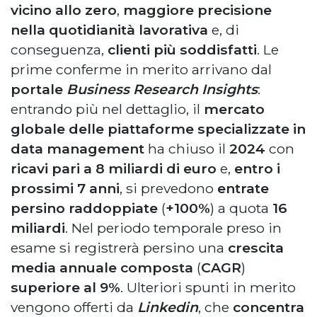
vicino allo zero
,
maggiore precisione
nella quotidianità lavorativa
e, di
conseguenza,
clienti più soddisfatti
. Le
prime conferme in merito arrivano dal
portale
Business Research Insights
:
entrando più nel dettaglio, il
mercato
globale delle piattaforme specializzate in
data management
ha chiuso il
2024
con
ricavi pari a 8 miliardi di euro
e,
entro i
prossimi 7 anni
, si prevedono
entrate
persino raddoppiate
(
+100%
) a quota
16
miliardi
. Nel periodo temporale preso in
esame si registrerà persino una
crescita
media annuale composta
(
CAGR
)
superiore al 9%
. Ulteriori spunti in merito
vengono offerti da
Linkedin
, che
concentra