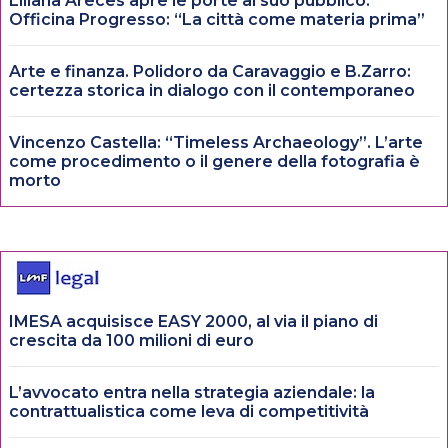
Liliana Areces apre le porte al suo pubblico.
Officina Progresso: “La città come materia prima”
Arte e finanza. Polidoro da Caravaggio e B.Zarro:
certezza storica in dialogo con il contemporaneo
Vincenzo Castella: “Timeless Archaeology”. L’arte
come procedimento o il genere della fotografia è
morto
IMESA acquisisce EASY 2000, al via il piano di
crescita da 100 milioni di euro
L’avvocato entra nella strategia aziendale: la
contrattualistica come leva di competitività