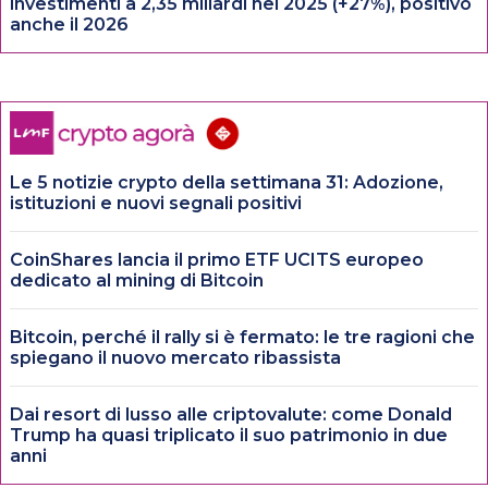
investimenti a 2,35 miliardi nel 2025 (+27%), positivo
anche il 2026
Le 5 notizie crypto della settimana 31: Adozione,
istituzioni e nuovi segnali positivi
CoinShares lancia il primo ETF UCITS europeo
dedicato al mining di Bitcoin
Bitcoin, perché il rally si è fermato: le tre ragioni che
spiegano il nuovo mercato ribassista
Dai resort di lusso alle criptovalute: come Donald
Trump ha quasi triplicato il suo patrimonio in due
anni