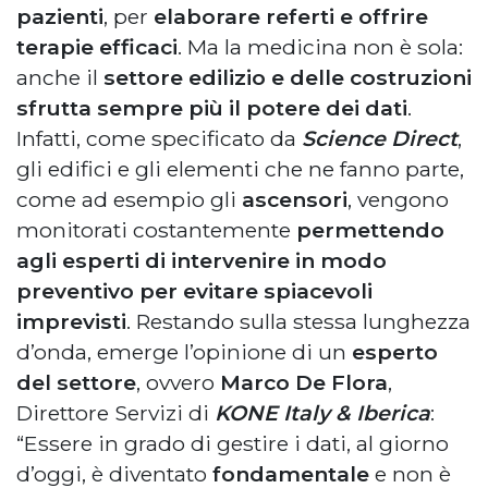
pazienti
, per
elaborare referti e offrire
terapie efficaci
. Ma la medicina non è sola:
anche il
settore edilizio e delle costruzioni
sfrutta sempre più il potere dei dati
.
Infatti, come specificato da
Science Direct
,
gli edifici e gli elementi che ne fanno parte,
come ad esempio gli
ascensori
, vengono
monitorati costantemente
permettendo
agli esperti di intervenire in modo
preventivo per evitare spiacevoli
imprevisti
. Restando sulla stessa lunghezza
d’onda, emerge l’opinione di un
esperto
del settore
, ovvero
Marco De Flora
,
Direttore Servizi di
KONE Italy & Iberica
:
“Essere in grado di gestire i dati, al giorno
d’oggi, è diventato
fondamentale
e non è