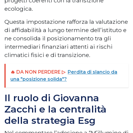
progetti coerenti con la transizione
ecologica.
Questa impostazione rafforza la valutazione
di affidabilità a lungo termine dell’istituto e
ne consolida il posizionamento tra gli
intermediari finanziari attenti ai rischi
climatici fisici e di transizione.
🔥 DA NON PERDERE ▷
Perdita di slancio da
una "posizione solida"?
Il ruolo di Giovanna
Zacchi e la centralità
della strategia Esg
Nel commentare l’adesione a “M’illumino di