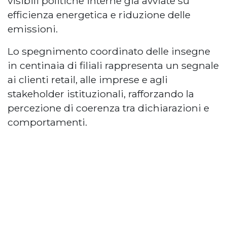
visibili politiche interne già avviate su
efficienza energetica e riduzione delle
emissioni.
Lo spegnimento coordinato delle insegne
in centinaia di filiali rappresenta un segnale
ai clienti retail, alle imprese e agli
stakeholder istituzionali, rafforzando la
percezione di coerenza tra dichiarazioni e
comportamenti.