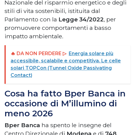
Nazionale del risparmio energetico e degli
stili di vita sostenibili, istituita dal
Parlamento con la
Legge 34/2022
, per
promuovere comportamenti a basso
impatto ambientale.
🔥 DA NON PERDERE ▷
Energia solare più
accessibile, scalabile e competitiva. Le celle
solari TOPCon (Tunnel Oxide Passivating
Contact)
Cosa ha fatto Bper Banca in
occasione di M’illumino di
meno 2026
Bper Banca
ha spento le insegne del
Centro Direzionale di
Modena
e di
748