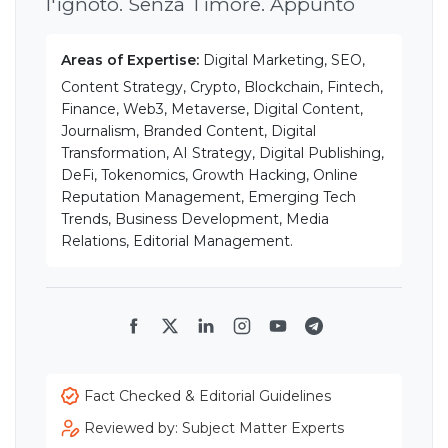
l'ignoto. Senza Timore. Appunto
Areas of Expertise:
Digital Marketing, SEO,
Content Strategy, Crypto, Blockchain, Fintech,
Finance, Web3, Metaverse, Digital Content,
Journalism, Branded Content, Digital
Transformation, AI Strategy, Digital Publishing,
DeFi, Tokenomics, Growth Hacking, Online
Reputation Management, Emerging Tech
Trends, Business Development, Media
Relations, Editorial Management.
Facebook
Twitter
LinkedIn
Instagram
YouTube
Telegram
Fact Checked & Editorial Guidelines
Reviewed by: Subject Matter Experts