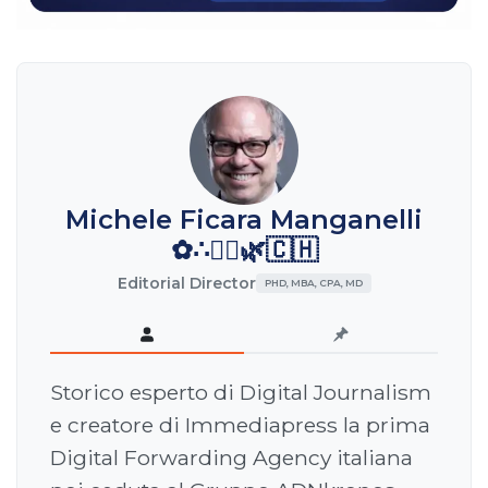
Michele Ficara Manganelli
✿∴♛🌿🇨🇭
Editorial Director
PHD, MBA, CPA, MD
Storico esperto di Digital Journalism
e creatore di Immediapress la prima
Digital Forwarding Agency italiana