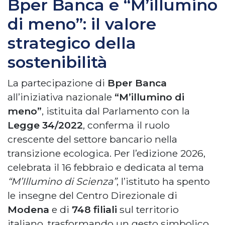
Bper Banca e “M’illumino
di meno”: il valore
strategico della
sostenibilità
La partecipazione di
Bper Banca
all’iniziativa nazionale
“M’illumino di
meno”
, istituita dal Parlamento con la
Legge 34/2022
, conferma il ruolo
crescente del settore bancario nella
transizione ecologica. Per l’edizione 2026,
celebrata il 16 febbraio e dedicata al tema
“M’Illumino di Scienza”
, l’istituto ha spento
le insegne del Centro Direzionale di
Modena
e di
748 filiali
sul territorio
italiano, trasformando un gesto simbolico