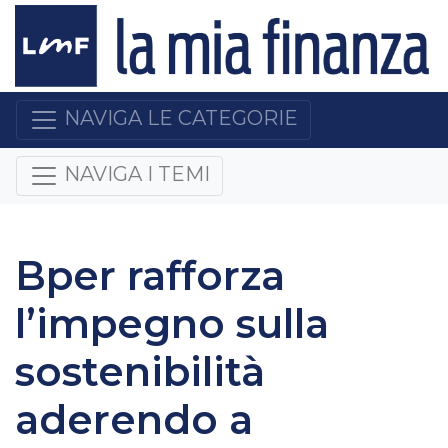
NAVIGA LE CATEGORIE
NAVIGA I TEMI
Bper rafforza
l’impegno sulla
sostenibilità
aderendo a