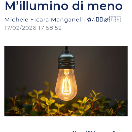
M’illumino di meno
Michele Ficara Manganelli ✿∴♛🌿🇨🇭
-
17/02/2026 17:58:52