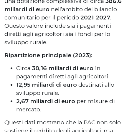
una dotazione complessiva di circa
386,6
miliardi di euro
nell’ambito del bilancio
comunitario per il periodo
2021-2027
.
Questo valore include sia i pagamenti
diretti agli agricoltori sia i fondi per lo
sviluppo rurale.
Ripartizione principale (2023):
Circa
38,16 miliardi di euro
in
pagamenti diretti agli agricoltori.
12,95 miliardi di euro
destinati allo
sviluppo rurale.
2,67 miliardi di euro
per misure di
mercato.
Questi dati mostrano che la PAC non solo
sostiene il reddito degli agricoltori, ma