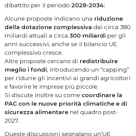
dibattito per il periodo
2028-2034
:
Alcune proposte indicano una
riduzione
della dotazione complessiva
dai circa 380
miliardi attuali a circa
300 miliardi
per gli
anni successivi, anche se il bilancio UE
complessivo cresce.
Altre proposte cercano di
redistribuire
meglio i fondi
, introducendo un “capping”
per ridurre gli incentivi ai grandi agricoltori
e favorire le imprese più piccole.
Si discute inoltre su come
coordinare la
PAC con le nuove priorità climatiche e di
sicurezza alimentare
nel quadro post-
2027.
Queste discussioni segnalano un’UE