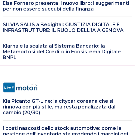
Elsa Fornero presenta il nuovo libro: i suggerimenti
per non essere succubi della finanza
SILVIA SALIS a Bedigital: GIUSTIZIA DIGITALE E
INFRASTRUTTURE: IL RUOLO DELL’IA A GENOVA
Klarna e la scalata al Sistema Bancario: la
Metamorfosi del Credito in Ecosistema Digitale
BNPL
Kia Picanto GT-Line: la citycar coreana che si
rinnova con più stile, ma resta penalizzata dal
cambio (20/30)
I costi nascosti dello stock automotive: come la
gestione dell’inventario sta erodendo i margini dei