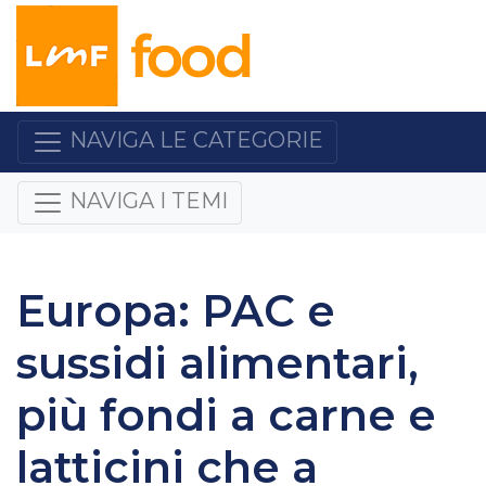
NAVIGA LE CATEGORIE
NAVIGA I TEMI
Europa: PAC e
sussidi alimentari,
più fondi a carne e
latticini che a