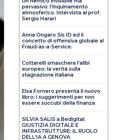
Un nemico invisibile ma
pervasivo: l’inquinamento
atmosferico. Intervista al prof.
Sergio Harari
Anna Ongaro Sis ID ed il
concetto di offensiva globale al
Fraud-as-a-Service.
Cottarelli smaschera l’alibi
europeo: la verità sulla
stagnazione italiana
Elsa Fornero presenta il nuovo
libro: i suggerimenti per non
essere succubi della finanza
SILVIA SALIS a Bedigital:
GIUSTIZIA DIGITALE E
INFRASTRUTTURE: IL RUOLO
DELL’IA A GENOVA