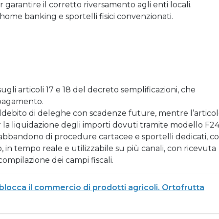
garantire il corretto riversamento agli enti locali.
home banking e sportelli fisici convenzionati.
gli articoli 17 e 18 del decreto semplificazioni, che
 pagamento.
 l’addebito di deleghe con scadenze future, mentre l’artico
 la liquidazione degli importi dovuti tramite modello F24
 l’abbandono di procedure cartacee e sportelli dedicati, c
 in tempo reale e utilizzabile su più canali, con ricevuta
compilazione dei campi fiscali.
a blocca il commercio di prodotti agricoli. Ortofrutta