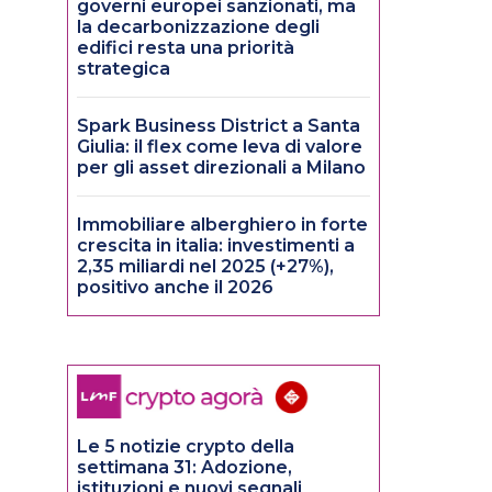
governi europei sanzionati, ma
la decarbonizzazione degli
edifici resta una priorità
strategica
Spark Business District a Santa
Giulia: il flex come leva di valore
per gli asset direzionali a Milano
Immobiliare alberghiero in forte
crescita in italia: investimenti a
2,35 miliardi nel 2025 (+27%),
positivo anche il 2026
Le 5 notizie crypto della
settimana 31: Adozione,
istituzioni e nuovi segnali