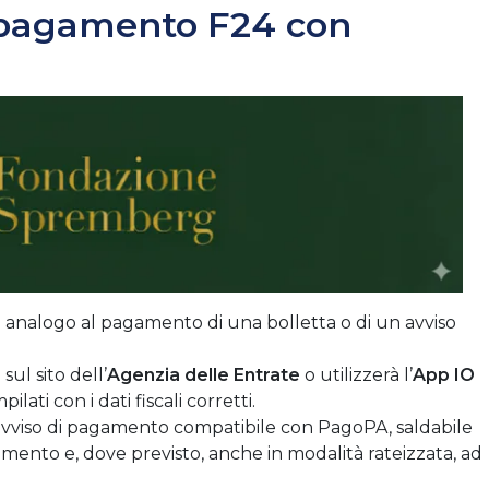
 pagamento F24 con
 analogo al pagamento di una bolletta o di un avviso
sul sito dell’
Agenzia delle Entrate
o utilizzerà l’
App IO
ilati con i dati fiscali corretti.
 avviso di pagamento compatibile con PagoPA, saldabile
amento e, dove previsto, anche in modalità rateizzata, ad