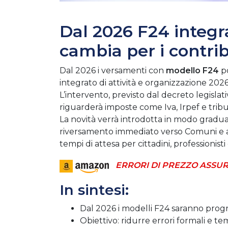
Dal 2026 F24 integr
cambia per i contri
Dal 2026 i versamenti con
modello F24
po
integrato di attività e organizzazione 202
L’intervento, previsto dal decreto legislat
riguarderà imposte come Iva, Irpef e tributi 
La novità verrà introdotta in modo gradua
riversamento immediato verso Comuni e altri
tempi di attesa per cittadini, professionisti
ERRORI DI PREZZO ASSUR
In sintesi:
Dal 2026 i modelli F24 saranno progre
Obiettivo: ridurre errori formali e tem