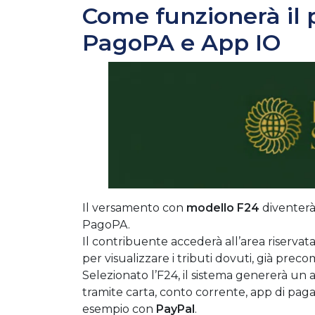
Come funzionerà il
PagoPA e App IO
Il versamento con
modello F24
diventerà
PagoPA.
Il contribuente accederà all’area riservata 
per visualizzare i tributi dovuti, già precomp
Selezionato l’F24, il sistema genererà un
tramite carta, conto corrente, app di pag
esempio con
PayPal
.