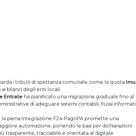
guarda i tributi di spettanza comunale, come la quota
Imu
i bilanci degli enti locali.
e Entrate
ha pianificato una migrazione graduale fino al
inistrative di adeguare sistemi contabili, flussi informati
i, la piena integrazione F24‑PagoPA promette una
maggiore automazione, ponendo le basi per dichiarazioni
 trasparente, tracciabile e orientata al digitale.