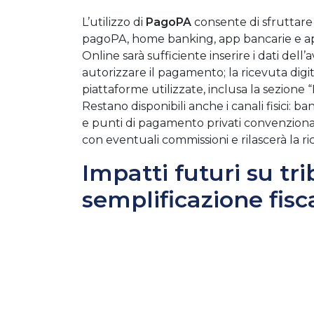
L’utilizzo di
PagoPA
consente di sfruttare t
pagoPA, home banking, app bancarie e 
Online sarà sufficiente inserire i dati dell
autorizzare il pagamento; la ricevuta digit
piattaforme utilizzate, inclusa la sezione 
Restano disponibili anche i canali fisici: b
e punti di pagamento privati convenziona
con eventuali commissioni e rilascerà la r
Impatti futuri su tri
semplificazione fisc