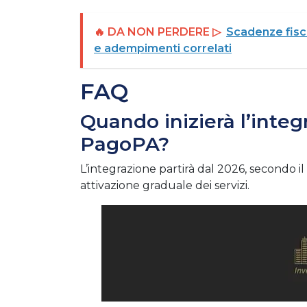
🔥 DA NON PERDERE ▷
Scadenze fisca
e adempimenti correlati
FAQ
Quando inizierà l’inte
PagoPA?
L’integrazione partirà dal 2026, secondo i
attivazione graduale dei servizi.