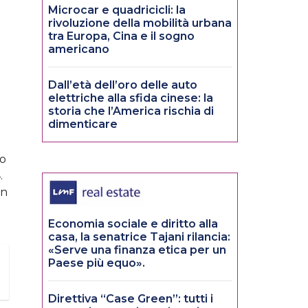
Microcar e quadricicli: la
rivoluzione della mobilità urbana
tra Europa, Cina e il sogno
americano
Dall’età dell’oro delle auto
elettriche alla sfida cinese: la
storia che l’America rischia di
dimenticare
lo
.
on
Economia sociale e diritto alla
casa, la senatrice Tajani rilancia:
«Serve una finanza etica per un
Paese più equo».
Direttiva “Case Green”: tutti i