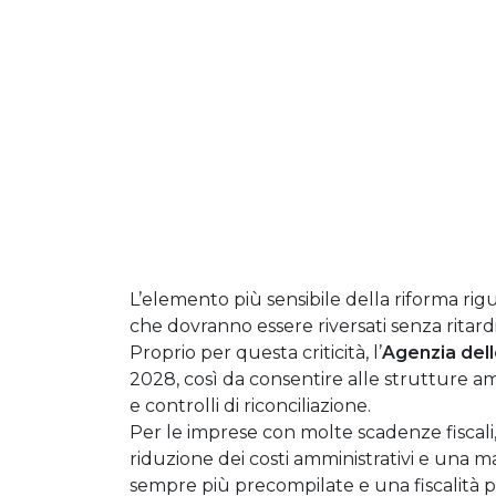
L’elemento più sensibile della riforma ri
che dovranno essere riversati senza ritardi a
Proprio per questa criticità, l’
Agenzia dell
2028, così da consentire alle strutture amm
e controlli di riconciliazione.
Per le imprese con molte scadenze fiscal
riduzione dei costi amministrativi e una 
sempre più precompilate e una fiscalità più