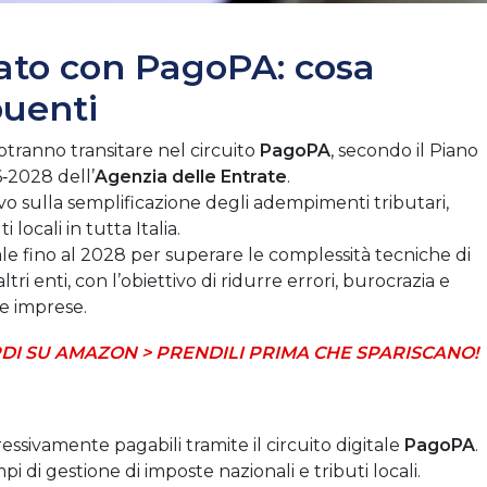
ato con PagoPA: cosa
buenti
tranno transitare nel circuito
PagoPA
, secondo il Piano
6‑2028 dell’
Agenzia delle Entrate
.
ivo sulla semplificazione degli adempimenti tributari,
locali in tutta Italia.
le fino al 2028 per superare le complessità tecniche di
 enti, con l’obiettivo di ridurre errori, burocrazia e
 e imprese.
DI SU AMAZON > PRENDILI PRIMA CHE SPARISCANO!
ssivamente pagabili tramite il circuito digitale
PagoPA
.
pi di gestione di imposte nazionali e tributi locali.