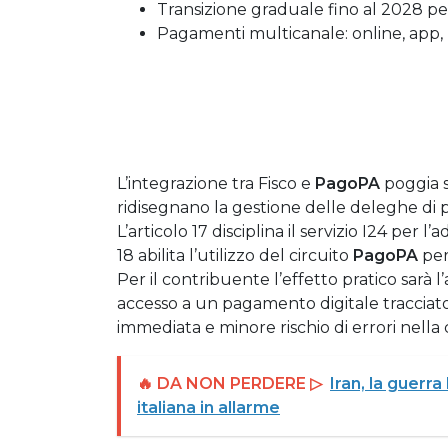
Transizione graduale fino al 2028 per 
Pagamenti multicanale: online, app, 
L’integrazione tra Fisco e
PagoPA
poggia su
ridisegnano la gestione delle deleghe di
L’articolo 17 disciplina il servizio I24 per
18 abilita l’utilizzo del circuito
PagoPA
per
Per il contribuente l’effetto pratico sarà
accesso a un pagamento digitale tracciato,
immediata e minore rischio di errori nella 
🔥 DA NON PERDERE ▷
Iran, la guerr
italiana in allarme