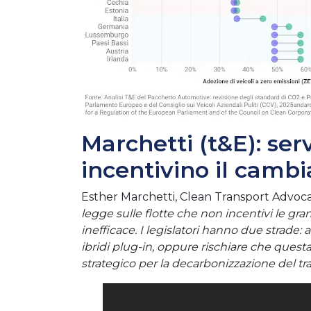
Marchetti (t&E): ser
incentivino il cam
Esther Marchetti, Clean Transport Advocacy
legge sulle flotte che non incentivi le gr
inefficace. I legislatori hanno due strade: a
ibridi plug-in, oppure rischiare che quest
strategico per la decarbonizzazione del tra