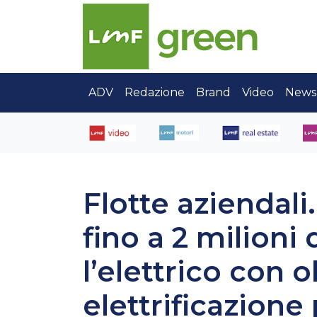
ADV
Redazione
Brand
Video
News
Flotte aziendali
fino a 2 milioni 
l’elettrico con o
elettrificazione