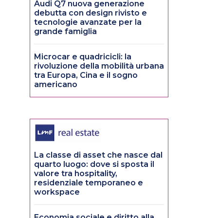
Audi Q7 nuova generazione
debutta con design rivisto e
tecnologie avanzate per la
grande famiglia
Microcar e quadricicli: la
rivoluzione della mobilità urbana
tra Europa, Cina e il sogno
americano
La classe di asset che nasce dal
quarto luogo: dove si sposta il
valore tra hospitality,
residenziale temporaneo e
workspace
Economia sociale e diritto alla