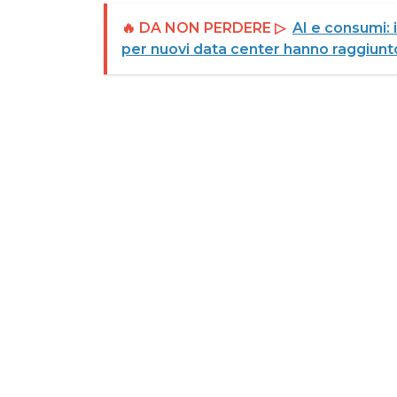
🔥 DA NON PERDERE ▷
AI e consumi: 
per nuovi data center hanno raggiunto 