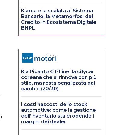
Klarna e la scalata al Sistema
Bancario: la Metamorfosi del
Credito in Ecosistema Digitale
BNPL
Kia Picanto GT-Line: la citycar
coreana che si rinnova con più
stile, ma resta penalizzata dal
cambio (20/30)
e
I costi nascosti dello stock
automotive: come la gestione
dell’inventario sta erodendo i
i
margini dei dealer