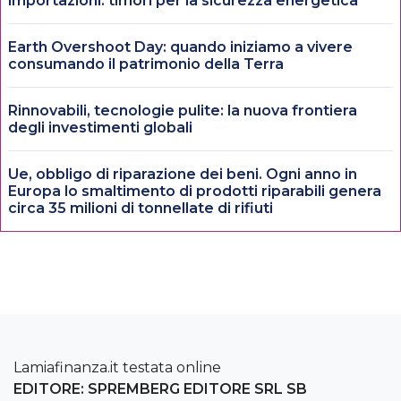
importazioni: timori per la sicurezza energetica
Earth Overshoot Day: quando iniziamo a vivere
consumando il patrimonio della Terra
Rinnovabili, tecnologie pulite: la nuova frontiera
degli investimenti globali
Ue, obbligo di riparazione dei beni. Ogni anno in
Europa lo smaltimento di prodotti riparabili genera
circa 35 milioni di tonnellate di rifiuti
Lamiafinanza.it testata online
EDITORE: SPREMBERG EDITORE SRL SB