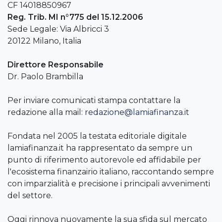
CF 14018850967
Reg. Trib. MI n°775 del 15.12.2006
Sede Legale: Via Albricci 3
20122 Milano, Italia
Direttore Responsabile
Dr. Paolo Brambilla
Per inviare comunicati stampa contattare la
redazione alla mail:
redazione@lamiafinanza.it
Fondata nel 2005 la testata editoriale digitale
lamiafinanza.it ha rappresentato da sempre un
punto di riferimento autorevole ed affidabile per
l'ecosistema finanzairio italiano, raccontando sempre
con imparzialità e precisione i principali avvenimenti
del settore.
Oggi rinnova nuovamente la sua sfida sul mercato