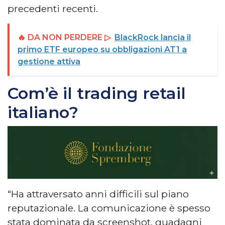
precedenti recenti.
🔥 DA NON PERDERE ▷
BlackRock lancia il
primo ETF europeo su obbligazioni AT1 a
gestione attiva
Com’è il trading retail
italiano?
“Ha attraversato anni difficili sul piano
reputazionale. La comunicazione è spesso
stata dominata da screenshot, guadagni