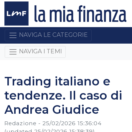
NAVIGA LE CATEGORIE
NAVIGA I TEMI
Trading italiano e
tendenze. Il caso di
Andrea Giudice
Redazione -
25/02/2026 15:36:04
(updated 25/02/2026 15:38:39)