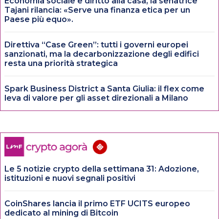
Economia sociale e diritto alla casa, la senatrice
Tajani rilancia: «Serve una finanza etica per un
Paese più equo».
Direttiva “Case Green”: tutti i governi europei
sanzionati, ma la decarbonizzazione degli edifici
resta una priorità strategica
Spark Business District a Santa Giulia: il flex come
leva di valore per gli asset direzionali a Milano
Le 5 notizie crypto della settimana 31: Adozione,
istituzioni e nuovi segnali positivi
CoinShares lancia il primo ETF UCITS europeo
dedicato al mining di Bitcoin