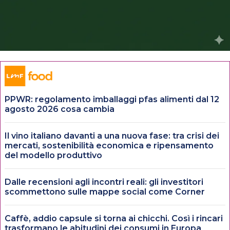
PPWR: regolamento imballaggi pfas alimenti dal 12
agosto 2026 cosa cambia
Il vino italiano davanti a una nuova fase: tra crisi dei
mercati, sostenibilità economica e ripensamento
del modello produttivo
Dalle recensioni agli incontri reali: gli investitori
scommettono sulle mappe social come Corner
Caffè, addio capsule si torna ai chicchi. Così i rincari
trasformano le abitudini dei consumi in Europa