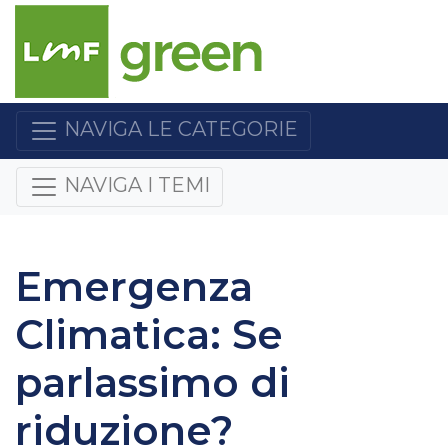
NAVIGA LE CATEGORIE
NAVIGA I TEMI
Emergenza
Climatica: Se
parlassimo di
riduzione?