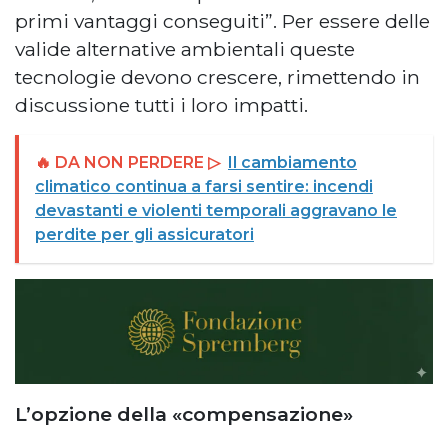
primi vantaggi conseguiti”. Per essere delle
valide alternative ambientali queste
tecnologie devono crescere, rimettendo in
discussione tutti i loro impatti.
🔥 DA NON PERDERE ▷
Il cambiamento
climatico continua a farsi sentire: incendi
devastanti e violenti temporali aggravano le
perdite per gli assicuratori
L’opzione della «compensazione»