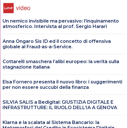
Un nemico invisibile ma pervasivo: l’inquinamento
atmosferico. Intervista al prof. Sergio Harari
Anna Ongaro Sis ID ed il concetto di offensiva
globale al Fraud-as-a-Service.
Cottarelli smaschera l’alibi europeo: la verità sulla
stagnazione italiana
Elsa Fornero presenta il nuovo libro: i suggerimenti
per non essere succubi della finanza
SILVIA SALIS a Bedigital: GIUSTIZIA DIGITALE E
INFRASTRUTTURE: IL RUOLO DELL’IA A GENOVA
Klarna e la scalata al Sistema Bancario: la
Metamorfosi del Credito in Ecosistema Digitale