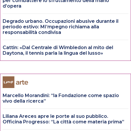
per combattere lo sfruttamento della mano
d’opera
Degrado urbano. Occupazioni abusive durante il
periodo estivo: MI’mpegno richiama alla
responsabilità condivisa
Cattin: «Dal Centrale di Wimbledon al mito del
Daytona, il tennis parla la lingua del lusso»
Marcello Morandini: “la Fondazione come spazio
vivo della ricerca”
Liliana Areces apre le porte al suo pubblico.
Officina Progresso: “La città come materia prima”