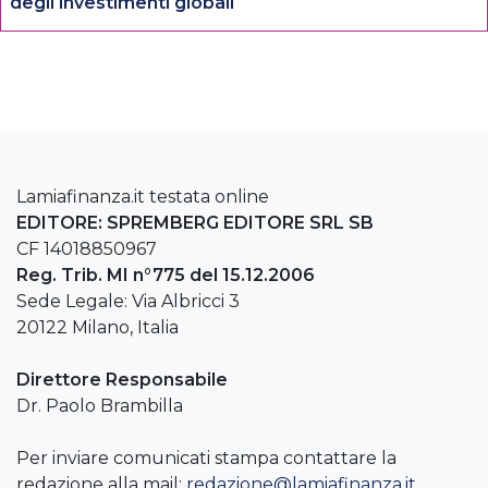
degli investimenti globali
Lamiafinanza.it testata online
EDITORE: SPREMBERG EDITORE SRL SB
CF 14018850967
Reg. Trib. MI n°775 del 15.12.2006
Sede Legale: Via Albricci 3
20122 Milano, Italia
Direttore Responsabile
Dr. Paolo Brambilla
Per inviare comunicati stampa contattare la
redazione alla mail:
redazione@lamiafinanza.it