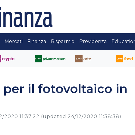
Mercati
Finanza
Risparmio
Previdenza
Educatio
per il fotovoltaico in
2/2020 11:37:22
(updated 24/12/2020 11:38:38)