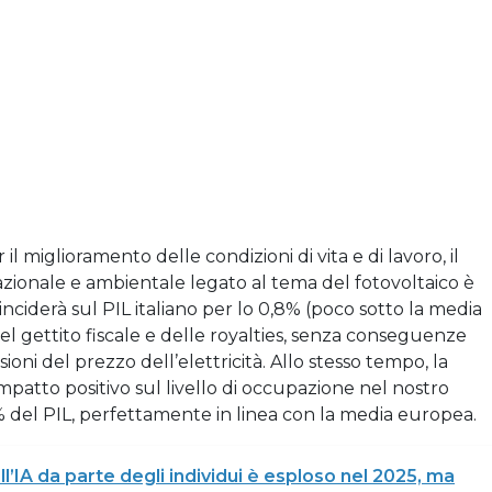
 miglioramento delle condizioni di vita e di lavoro, il
zionale e ambientale legato al tema del fotovoltaico è
inciderà sul PIL italiano per lo 0,8% (poco sotto la media
del gettito fiscale e delle royalties, senza conseguenze
ioni del prezzo dell’elettricità. Allo stesso tempo, la
patto positivo sul livello di occupazione nel nostro
del PIL, perfettamente in linea con la media europea.
ll’IA da parte degli individui è esploso nel 2025, ma