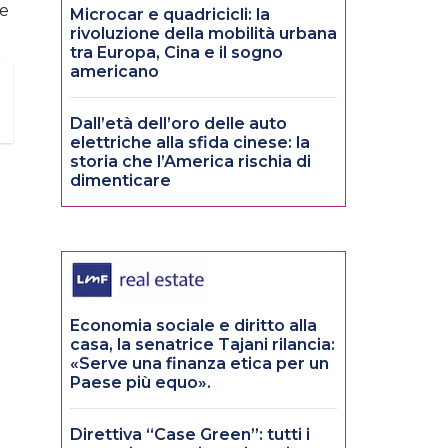
 e
Microcar e quadricicli: la
rivoluzione della mobilità urbana
tra Europa, Cina e il sogno
americano
Dall’età dell’oro delle auto
elettriche alla sfida cinese: la
storia che l’America rischia di
dimenticare
Economia sociale e diritto alla
casa, la senatrice Tajani rilancia:
«Serve una finanza etica per un
Paese più equo».
Direttiva “Case Green”: tutti i