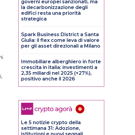
governi europei sanzionati, ma
la decarbonizzazione degli
edifici resta una priorità
strategica
Spark Business District a Santa
Giulia: il flex come leva di valore
per gli asset direzionali a Milano
i.
Immobiliare alberghiero in forte
crescita in italia: investimenti a
2,35 miliardi nel 2025 (+27%),
,
positivo anche il 2026
Le 5 notizie crypto della
settimana 31: Adozione,
istituzioni e nuovi segnali