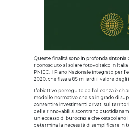
Queste finalità sono in profonda sintonia
riconosciuto al solare fotovoltaico in Itali
PNIEC, il Piano Nazionale integrato per l’
2020, che fissa a 85 miliardi il valore degli
L’obiettivo perseguito dall’Alleanza è ch
modello normativo che sia in grado di super
consentire investimenti privati sul territo
delle rinnovabili si scontrano quotidian
un eccesso di burocrazia che ostacolano la
determina la necessità di semplificare in t