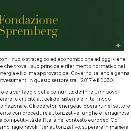
 con il ruolo strategico ed economico che ad oggi viene
a e che trova il suo principale riferimento normativo nel
energia e il clima approvato dal Governo italiano a genna
 investimenti in questo settore tra il 2017 e il 2030.
iaro e a vantaggio della comunità: definire un nuovo
are le criticità attuali del sistema e in tal modo
rio nazionale. Gli operatori energetici operanti nel settore
amente con procedure autorizzative lunghe e farraginose 
 competitività dell’Italia nel contesto europeo. Ciò
empi ragionevoli l’iter autorizzativo, superare in maniera