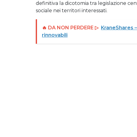
definitiva la dicotomia tra legislazione c
sociale nei territori interessati.
🔥 DA NON PERDERE ▷
KraneShares – 
rinnovabili