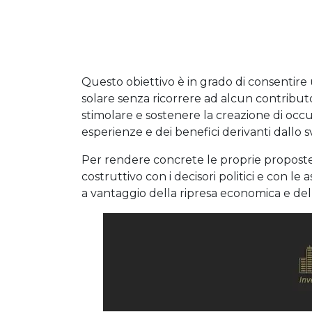
Questo obiettivo è in grado di consentire 
solare senza ricorrere ad alcun contribu
stimolare e sostenere la creazione di occ
esperienze e dei benefici derivanti dallo s
Per rendere concrete le proprie proposte 
costruttivo con i decisori politici e con le 
a vantaggio della ripresa economica e del