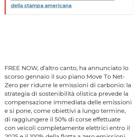
della stampa americana
FREE NOW, d’altro canto, ha annunciato lo
scorso gennaio il suo piano Move To Net-
Zero per ridurre le emissioni di carbonio: la
strategia di sostenibilità olistica prevede la
compensazione immediata delle emissioni
e si pone, come obiettivi a lungo termine,
di raggiungere il 50% di corse effettuate
con veicoli completamente elettrici entro il
2025 e il 100% della flotta a zero emissioni