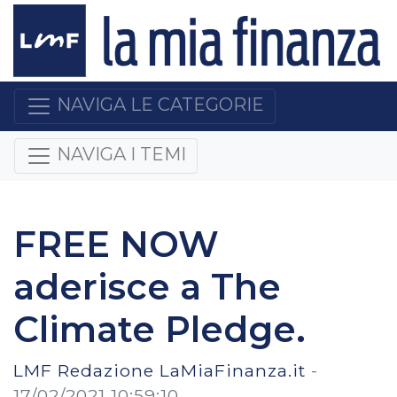
NAVIGA LE CATEGORIE
NAVIGA I TEMI
FREE NOW
aderisce a The
Climate Pledge.
LMF Redazione LaMiaFinanza.it
-
17/02/2021 10:59:10